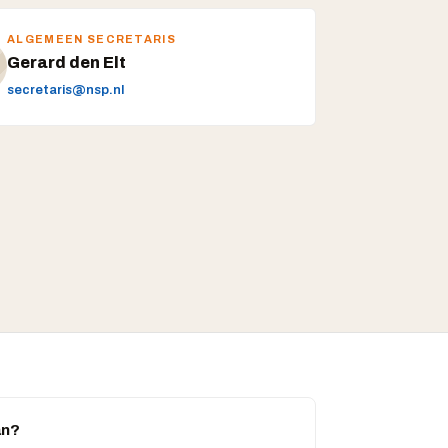
ALGEMEEN SECRETARIS
Gerard den Elt
secretaris@nsp.nl
an?