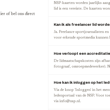
NSP-kaarten worden jaarlijks aang
lid is een vereiste. De kaarten wo
er of bel ons direct
Kan ik als freelancer lid word
Ja. Freelance sportjournalisten en
voor erkende sportmedia kunnen 
Hoe verloopt een accreditat
De lidmaatschapskosten zijn afhank
fotograaf, omroepmedewerker). Ne
Hoe kan ik inloggen op het le
Via de knop 'Inloggen' in het men
ledenportaal van de NSP. Voor t
via info@nsp.nl.