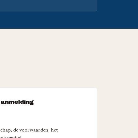
aanmelding
schap, de voorwaarden, het