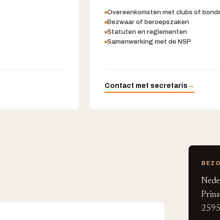
Overeenkomsten met clubs of bond
Bezwaar of beroepszaken
Statuten en reglementen
Samenwerking met de NSP
Contact met secretaris
→
BEZ
Nede
Prins
2595