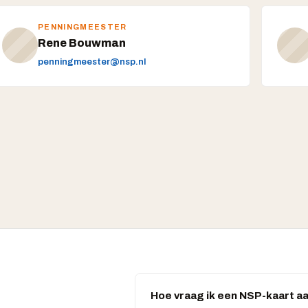
PENNINGMEESTER
Rene Bouwman
penningmeester@nsp.nl
Hoe vraag ik een NSP-kaart a