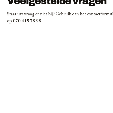
Veelgestelde vragen
Staat uw vraag er niet bij? Gebruik dan het contactformuli
op
070 415 78 98
.