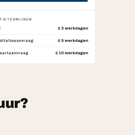
TIETERMIJNEN
l
≤ 2 werkdagen
ditatieaanvraag
≤ 5 werkdagen
aartaanvraag
≤ 10 werkdagen
uur?