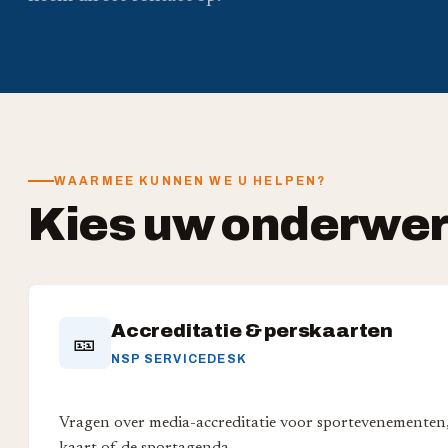
WAARMEE KUNNEN WE U HELPEN?
Kies uw onderwe
Accreditatie & perskaarten
🎫
NSP SERVICEDESK
Vragen over media-accreditatie voor sportevenementen, 