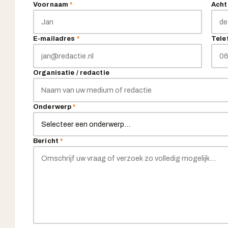
Voornaam
*
Ach
E-mailadres
*
Tel
Organisatie / redactie
Onderwerp
*
Bericht
*