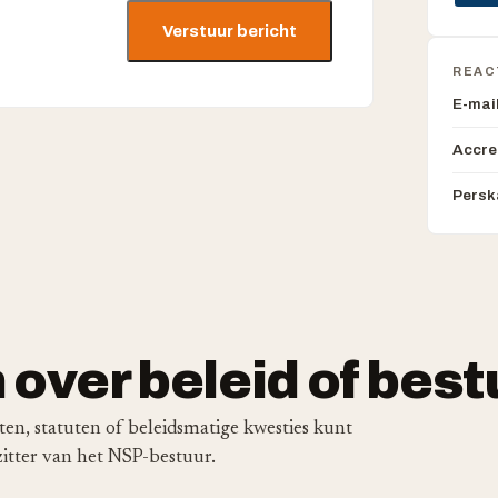
Verstuur bericht
REAC
E-mai
Accre
Persk
 over beleid of best
en, statuten of beleidsmatige kwesties kunt
zitter van het NSP-bestuur.