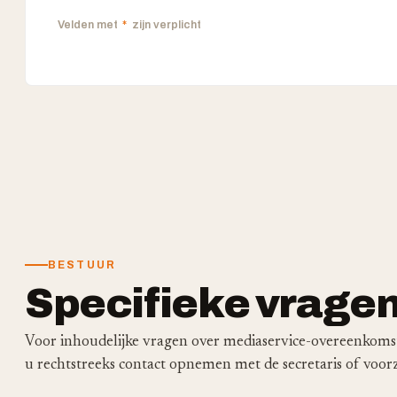
Velden met
*
zijn verplicht
BESTUUR
Specifieke vragen
Voor inhoudelijke vragen over mediaservice-overeenkomst
u rechtstreeks contact opnemen met de secretaris of voor