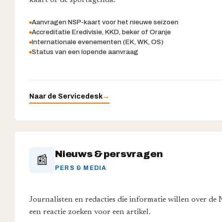
kaart of de sportagenda.
Aanvragen NSP-kaart voor het nieuwe seizoen
Accreditatie Eredivisie, KKD, beker of Oranje
Internationale evenementen (EK, WK, OS)
Status van een lopende aanvraag
Naar de Servicedesk
→
Nieuws & persvragen
📰
PERS & MEDIA
Journalisten en redacties die informatie willen over de 
een reactie zoeken voor een artikel.