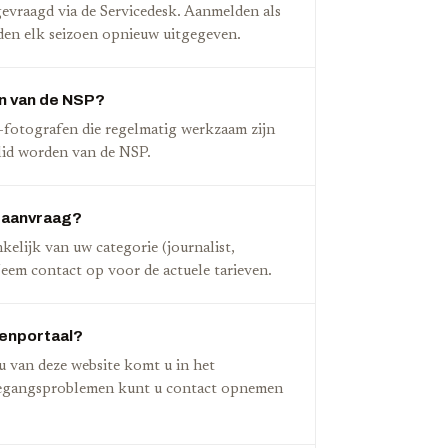
evraagd via de Servicedesk. Aanmelden als
rden elk seizoen opnieuw uitgegeven.
en van de NSP?
 -fotografen die regelmatig werkzaam zijn
lid worden van de NSP.
ieaanvraag?
elijk van uw categorie (journalist,
em contact op voor de actuele tarieven.
denportaal?
u van deze website komt u in het
oegangsproblemen kunt u contact opnemen