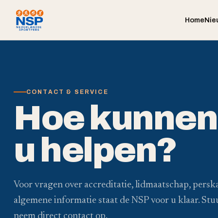
Home
Nie
CONTACT & SERVICE
Hoe kunnen 
u helpen?
Voor vragen over accreditatie, lidmaatschap, persk
algemene informatie staat de NSP voor u klaar. Stu
neem direct contact op.