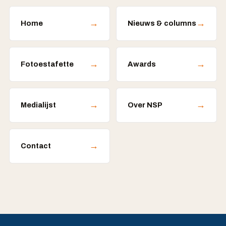
→
→
Home
Nieuws & columns
→
→
Fotoestafette
Awards
→
→
Medialijst
Over NSP
→
Contact