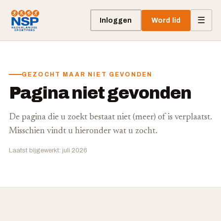
☰
Inloggen
Word lid
GEZOCHT MAAR NIET GEVONDEN
Pagina niet gevonden
De pagina die u zoekt bestaat niet (meer) of is verplaatst.
Misschien vindt u hieronder wat u zocht.
Laatst bijgewerkt: juli 2026