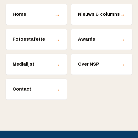
→
→
Home
Nieuws & columns
→
→
Fotoestafette
Awards
→
→
Medialijst
Over NSP
→
Contact