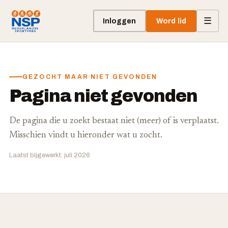
☰
Inloggen
Word lid
GEZOCHT MAAR NIET GEVONDEN
Pagina niet gevonden
De pagina die u zoekt bestaat niet (meer) of is verplaatst.
Misschien vindt u hieronder wat u zocht.
Laatst bijgewerkt: juli 2026