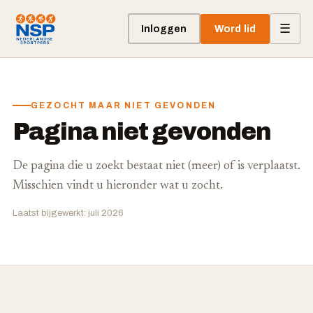
☰
Inloggen
Word lid
GEZOCHT MAAR NIET GEVONDEN
Pagina niet gevonden
De pagina die u zoekt bestaat niet (meer) of is verplaatst.
Misschien vindt u hieronder wat u zocht.
Laatst bijgewerkt: juli 2026