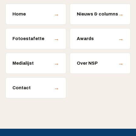
→
→
Home
Nieuws & columns
→
→
Fotoestafette
Awards
→
→
Medialijst
Over NSP
→
Contact