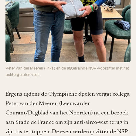
Peter van der Meeren (links) en de afgetrainde NSP-voorzitter met het
achtergelaten vest.
Ergens tijdens de Olympische Spelen vergat collega
Peter van der Meeren (Leeuwarder
Courant/Dagblad van het Noorden) na een bezoek
aan Stade de France om zijn anti-airco-vest terug in
zijn tas te stoppen. De even verderop zittende NSP-