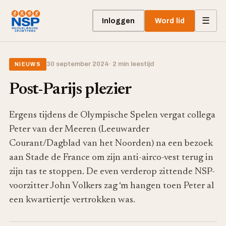
☰
Inloggen
Word lid
30 september 2024
· 2 min leestijd
NIEUWS
Post-Parijs plezier
Ergens tijdens de Olympische Spelen vergat collega
Peter van der Meeren (Leeuwarder
Courant/Dagblad van het Noorden) na een bezoek
aan Stade de France om zijn anti-airco-vest terug in
zijn tas te stoppen. De even verderop zittende NSP-
voorzitter John Volkers zag ‘m hangen toen Peter al
een kwartiertje vertrokken was.