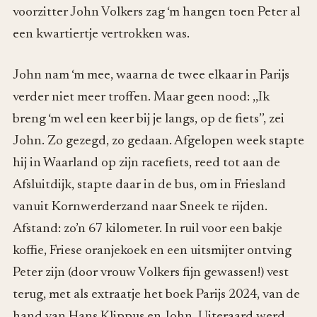
voorzitter John Volkers zag ‘m hangen toen Peter al
een kwartiertje vertrokken was.
John nam ‘m mee, waarna de twee elkaar in Parijs
verder niet meer troffen. Maar geen nood: ,,Ik
breng ‘m wel een keer bij je langs, op de fiets’’, zei
John. Zo gezegd, zo gedaan. Afgelopen week stapte
hij in Waarland op zijn racefiets, reed tot aan de
Afsluitdijk, stapte daar in de bus, om in Friesland
vanuit Kornwerderzand naar Sneek te rijden.
Afstand: zo’n 67 kilometer. In ruil voor een bakje
koffie, Friese oranjekoek en een uitsmijter ontving
Peter zijn (door vrouw Volkers fijn gewassen!) vest
terug, met als extraatje het boek Parijs 2024, van de
hand van Hans Klippus en John. Uiteraard werd