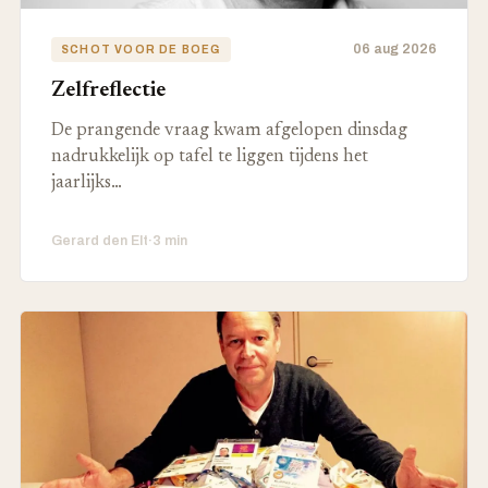
06 aug 2026
SCHOT VOOR DE BOEG
Zelfreflectie
De prangende vraag kwam afgelopen dinsdag
nadrukkelijk op tafel te liggen tijdens het
jaarlijks…
Gerard den Elt
·
3 min