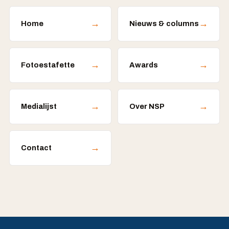
→
→
Home
Nieuws & columns
→
→
Fotoestafette
Awards
→
→
Medialijst
Over NSP
→
Contact