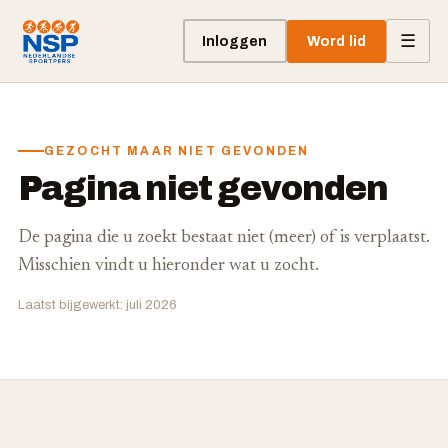
☰
Inloggen
Word lid
GEZOCHT MAAR NIET GEVONDEN
Pagina niet gevonden
De pagina die u zoekt bestaat niet (meer) of is verplaatst.
Misschien vindt u hieronder wat u zocht.
Laatst bijgewerkt: juli 2026