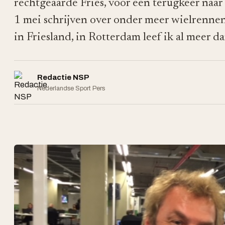
rechtgeaarde Fries, voor een terugkeer naar
1 mei schrijven over onder meer wielrennen,
in Friesland, in Rotterdam leef ik al meer dan 
Redactie NSP
Nederlandse Sport Pers