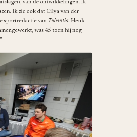
itslagen, van de ontwikkelingen. Ik
azen. Ik zie ook dat Cilya van der
e sportredactie van
Tubantia
. Henk
amengewerkt, was 45 toen hij nog
”