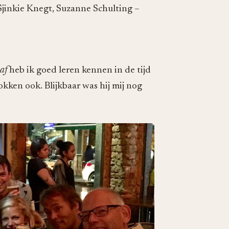
Sjinkie Knegt, Suzanne Schulting –
af
heb ik goed leren kennen in de tijd
kken ook. Blijkbaar was hij mij nog