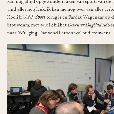
kan nog altijd opgewonden raken van sport, van de u
vind alles nog leuk, ik kan me nog over van alles verb
Kooij bij
ANP Sport
terug is en Fardau Wagenaar op d
Stouwdam, met wie ik bij het
Deventer Dagblad
heb s
naar
NRC
ging. Dat vond ik toen wel oud trouwens….