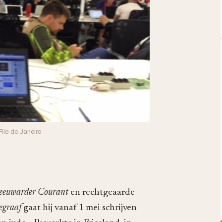
Rio de Janeiro
eeuwarder Courant
en rechtgeaarde
egraaf
gaat hij vanaf 1 mei schrijven