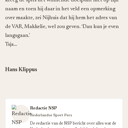
kreeg de spits het winnende doelpunt niet op zijn
naam en toen hij daar in het veld een opmerking
over maakte, zei Nijhuis dat hij hem het adres van
de VAR, Makkelie, wel zou geven. ‘Dan kun je even
langsgaan.’
Tsja…
Hans Klippus
Redactie NSP
Nederlandse Sport Pers
De redactie van de NSP bericht over alles wat de