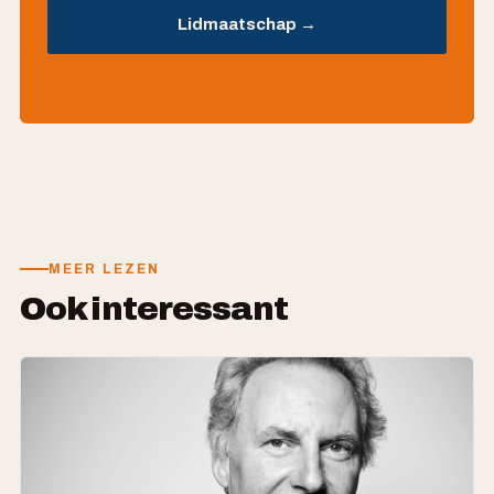
Lidmaatschap →
MEER LEZEN
Ook interessant