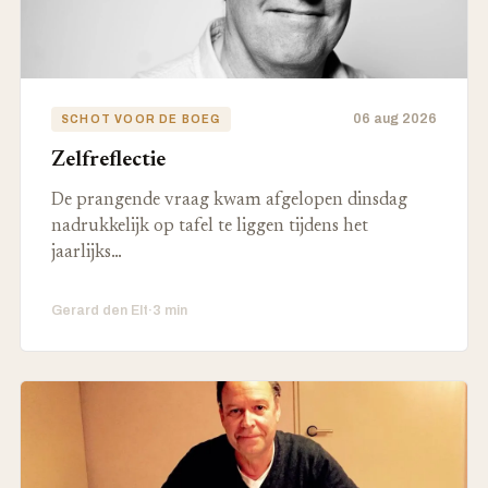
06 aug 2026
SCHOT VOOR DE BOEG
Zelfreflectie
De prangende vraag kwam afgelopen dinsdag
nadrukkelijk op tafel te liggen tijdens het
jaarlijks…
Gerard den Elt
·
3 min