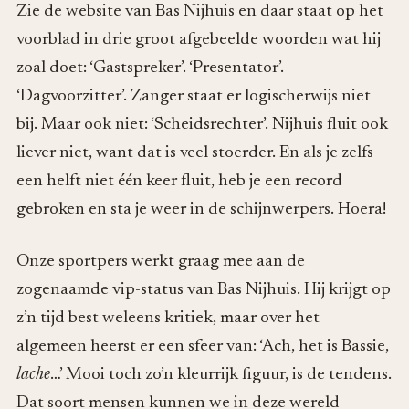
Zie de website van Bas Nijhuis en daar staat op het
voorblad in drie groot afgebeelde woorden wat hij
zoal doet: ‘Gastspreker’. ‘Presentator’.
‘Dagvoorzitter’. Zanger staat er logischerwijs niet
bij. Maar ook niet: ‘Scheidsrechter’. Nijhuis fluit ook
liever niet, want dat is veel stoerder. En als je zelfs
een helft niet één keer fluit, heb je een record
gebroken en sta je weer in de schijnwerpers. Hoera!
Onze sportpers werkt graag mee aan de
zogenaamde vip-status van Bas Nijhuis. Hij krijgt op
z’n tijd best weleens kritiek, maar over het
algemeen heerst er een sfeer van: ‘Ach, het is Bassie,
lache
…’ Mooi toch zo’n kleurrijk figuur, is de tendens.
Dat soort mensen kunnen we in deze wereld