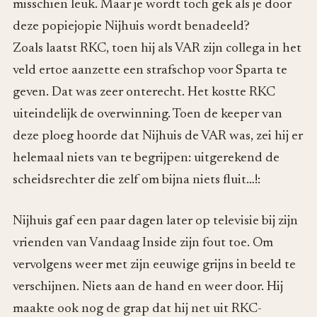
misschien leuk. Maar je wordt toch gek als je door
deze popiejopie Nijhuis wordt benadeeld?
Zoals laatst RKC, toen hij als VAR zijn collega in het
veld ertoe aanzette een strafschop voor Sparta te
geven. Dat was zeer onterecht. Het kostte RKC
uiteindelijk de overwinning. Toen de keeper van
deze ploeg hoorde dat Nijhuis de VAR was, zei hij er
helemaal niets van te begrijpen: uitgerekend de
scheidsrechter die zelf om bijna niets fluit…!:
Nijhuis gaf een paar dagen later op televisie bij zijn
vrienden van Vandaag Inside zijn fout toe. Om
vervolgens weer met zijn eeuwige grijns in beeld te
verschijnen. Niets aan de hand en weer door. Hij
maakte ook nog de grap dat hij net uit RKC-