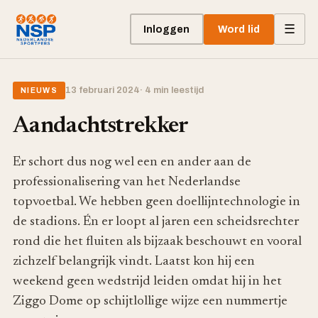
☰
Inloggen
Word lid
13 februari 2024
· 4 min leestijd
NIEUWS
Aandachtstrekker
Er schort dus nog wel een en ander aan de
professionalisering van het Nederlandse
topvoetbal. We hebben geen doellijntechnologie in
de stadions. Én er loopt al jaren een scheidsrechter
rond die het fluiten als bijzaak beschouwt en vooral
zichzelf belangrijk vindt. Laatst kon hij een
weekend geen wedstrijd leiden omdat hij in het
Ziggo Dome op schijtlollige wijze een nummertje