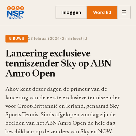
☰
Inloggen
Word lid
13 februari 2024
· 2 min leestijd
NIEUWS
Lancering exclusieve
tenniszender Sky op ABN
Amro Open
Ahoy kent dezer dagen de primeur van de
lancering van de eerste exclusieve tenniszender
voor Groot-Brittannië en Ierland, genaamd Sky
Sports Tennis. Sinds afgelopen zondag zijn de
beelden van het ABN Amro Open de hele dag
beschikbaar op de zenders van Sky en NOW.