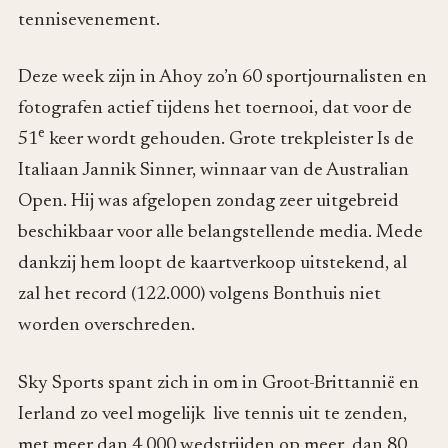
tennisevenement.
Deze week zijn in Ahoy zo’n 60 sportjournalisten en
fotografen actief tijdens het toernooi, dat voor de
e
51
keer wordt gehouden. Grote trekpleister Is de
Italiaan Jannik Sinner, winnaar van de Australian
Open. Hij was afgelopen zondag zeer uitgebreid
beschikbaar voor alle belangstellende media. Mede
dankzij hem loopt de kaartverkoop uitstekend, al
zal het record (122.000) volgens Bonthuis niet
worden overschreden.
Sky Sports spant zich in om in Groot-Brittannië en
Ierland zo veel mogelijk live tennis uit te zenden,
met meer dan 4.000 wedstrijden op meer dan 80