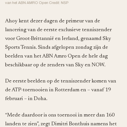
van het ABN AMRO Open Credit: NSP
Ahoy kent dezer dagen de primeur van de
lancering van de eerste exclusieve tenniszender
voor Groot-Brittannië en Ierland, genaamd Sky
Sports Tennis. Sinds afgelopen zondag zijn de
beelden van het ABN Amro Open de hele dag
beschikbaar op de zenders van Sky en NOW.
De eerste beelden op de tenniszender komen van
de ATP-toernooien in Rotterdam en – vanaf 19
februari – in Doha.
“Mede daardoor is ons toernooi in meer dan 160
landen te zien”, zegt Dimitri Bonthuis namens het