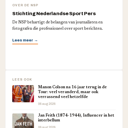
OVER DE NSP
Stichting Nederlandse Sport Pers
De NSP behartigt de belangen van journalisten en
fotografen die professioneel over sport berichten.
Lees meer →
LEES OOK
Manon Colson na 16 jaar terug in de
Tour: veel veranderd, maar ook
verrassend veel hetzelfde
06 aug 2026
Jan Feith (1874-1944), Influencer in het
interbellum
06 aug 2026