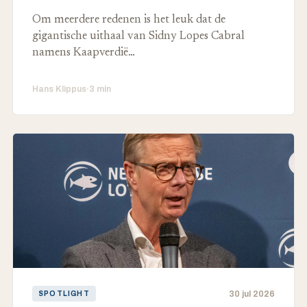
Om meerdere redenen is het leuk dat de
gigantische uithaal van Sidny Lopes Cabral
namens Kaapverdië…
Hans Klippus
·
3 min
30 jul 2026
SPOTLIGHT