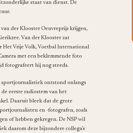
tzonderlijke staat van dienst. De
tuur.
 van der Klooster Oeuvreprijs krijgen,
erikzee. Van der Klooster zat
 Het Vrije Volk, Voetbal International
n Camera met een beklemmende foto
d fotografeert hij nog steeds.
 sportjournalistiek ontstond onlangs
 de eerste radiostem van het
el. Daaruit bleek dat de grote
ortjournalisten en -fotografen, zoals
ijgen of hebben gekregen. De NSP wil
iek daarom deze bijzondere collega’s