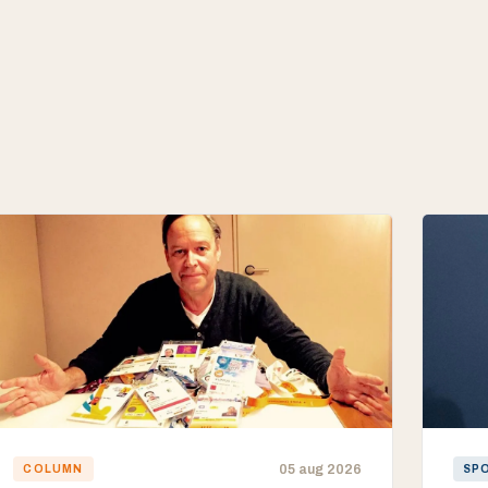
05 aug 2026
COLUMN
SP