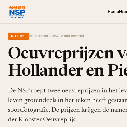
Home
Nie
28 oktober 2024
· 2 min leestijd
NIEUWS
Oeuvreprijzen 
Hollander en Pi
De NSP roept twee oeuvreprijzen in het le
leven grotendeels in het teken heeft gestaan
sportfotografie. De prijzen krijgen de nam
der Klooster Oeuvreprijs.