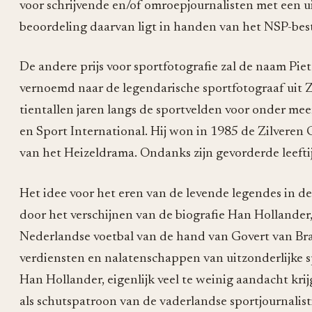
voor schrijvende en/of omroepjournalisten met een ui
beoordeling daarvan ligt in handen van het NSP-bes
De andere prijs voor sportfotografie zal de naam Piet
vernoemd naar de legendarische sportfotograaf uit Zi
tientallen jaren langs de sportvelden voor onder meer
en Sport International. Hij won in 1985 de Zilvere
van het Heizeldrama. Ondanks zijn gevorderde leeftij
Het idee voor het eren van de levende legendes in de
door het verschijnen van de biografie Han Hollander,
Nederlandse voetbal van de hand van Govert van Brak
verdiensten en nalatenschappen van uitzonderlijke sp
Han Hollander, eigenlijk veel te weinig aandacht kr
als schutspatroon van de vaderlandse sportjournalist