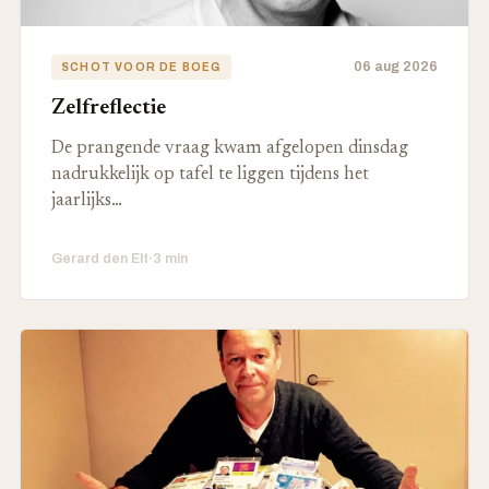
06 aug 2026
SCHOT VOOR DE BOEG
Zelfreflectie
De prangende vraag kwam afgelopen dinsdag
nadrukkelijk op tafel te liggen tijdens het
jaarlijks…
Gerard den Elt
·
3 min