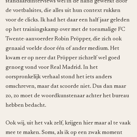
standaardinterviews wel in de hand gewerkt door
de voetbalsites, die alles uit hun context rukken
voor de clicks. Ik had het daar een half jaar geleden
op het trainingskamp over met de toenmalige FC
Twente-aanvoerder Robin Pröpper, die zich ook
genaaid voelde door één of ander medium. Het
kwam er op neer dat Pröpper zichzelf wel goed
genoeg vond voor Real Madrid. In het
oorspronkelijk verhaal stond het iets anders
omschreven, maar dat scoorde niet. Dus dan maar
zo, zo moet de woordkunstenaar achter het bureau
hebben bedacht.
Ook wij, uit het vak zelf, krijgen hier maar al te vaak
mee te maken. Soms, als ik op een zwak moment