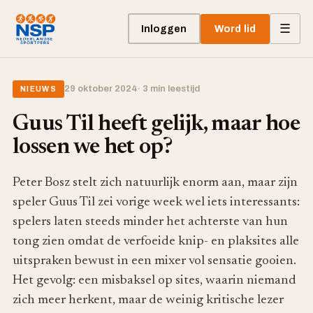
☰
Inloggen
Word lid
29 oktober 2024
· 3 min leestijd
NIEUWS
Guus Til heeft gelijk, maar hoe
lossen we het op?
Peter Bosz stelt zich natuurlijk enorm aan, maar zijn
speler Guus Til zei vorige week wel iets interessants:
spelers laten steeds minder het achterste van hun
tong zien omdat de verfoeide knip- en plaksites alle
uitspraken bewust in een mixer vol sensatie gooien.
Het gevolg: een misbaksel op sites, waarin niemand
zich meer herkent, maar de weinig kritische lezer