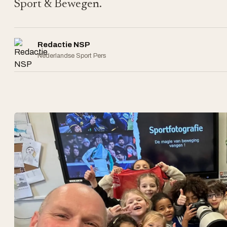
Sport & Bewegen.
Redactie NSP
Nederlandse Sport Pers