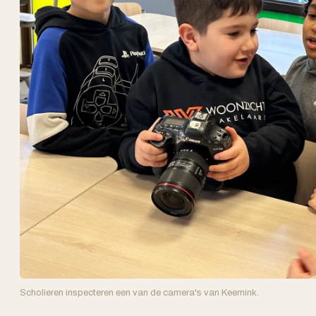
Scholieren inspecteren een van de camera's van Keemink.