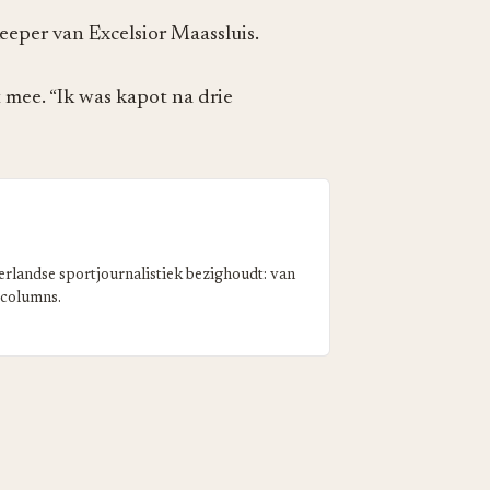
eeper van Excelsior Maassluis.
 mee. “Ik was kapot na drie
erlandse sportjournalistiek bezighoudt: van
 columns.