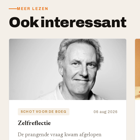
MEER LEZEN
Ook interessant
06 aug 2026
SCHOT VOOR DE BOEG
Zelfreflectie
De prangende vraag kwam afgelopen