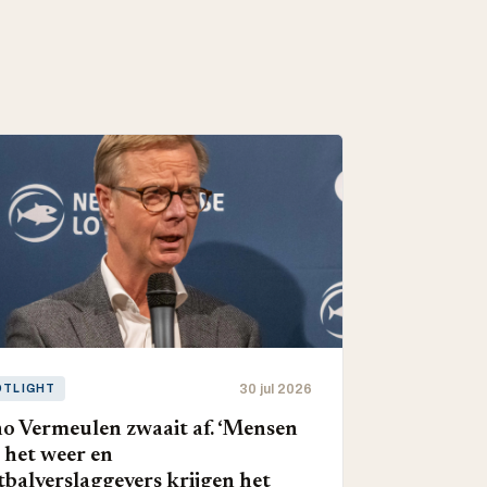
30 jul 2026
OTLIGHT
o Vermeulen zwaait af. ‘Mensen
 het weer en
tbalverslaggevers krijgen het