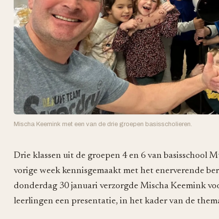
Mischa Keemink met een van de drie groepen basisscholieren.
Drie klassen uit de groepen 4 en 6 van basisschool 
vorige week kennisgemaakt met het enerverende ber
donderdag 30 januari verzorgde Mischa Keemink voo
leerlingen een presentatie, in het kader van de th