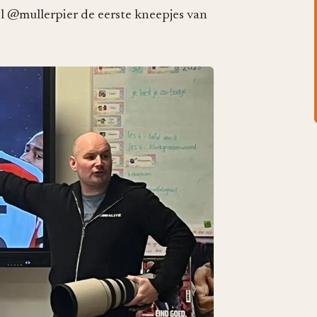
l @mullerpier de eerste kneepjes van