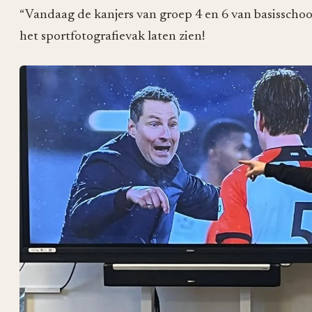
“Vandaag de kanjers van groep 4 en 6 van basisschoo
het sportfotografievak laten zien!