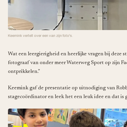
Keemink vertelt over een van zijn foto's.
Wat een leergierigheid en heerlijke vragen bij deze s
fotograaf van onder meer Waterweg Sport op zijn F
ontprikkelen.”
Keemink gaf de presentatie op uitnodiging van Robbe
stagecoördinator en leek het een leuk idee en dat is 