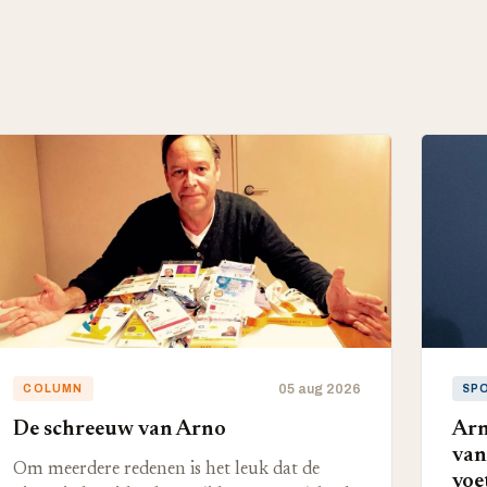
05 aug 2026
COLUMN
SP
De schreeuw van Arno
Arn
van
Om meerdere redenen is het leuk dat de
voe