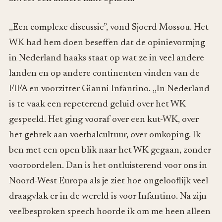
,,Een complexe discussie”, vond Sjoerd Mossou. Het
WK had hem doen beseffen dat de opinievormjng
in Nederland haaks staat op wat ze in veel andere
landen en op andere continenten vinden van de
FIFA en voorzitter Gianni Infantino. ,,In Nederland
is te vaak een repeterend geluid over het WK
gespeeld. Het ging vooraf over een kut-WK, over
het gebrek aan voetbalcultuur, over omkoping. Ik
ben met een open blik naar het WK gegaan, zonder
vooroordelen. Dan is het ontluisterend voor ons in
Noord-West Europa als je ziet hoe ongelooflijk veel
draagvlak er in de wereld is voor Infantino. Na zijn
veelbesproken speech hoorde ik om me heen alleen