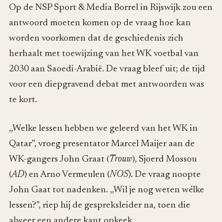
Op de NSP Sport & Media Borrel in Rijswijk zou een
antwoord moeten komen op de vraag hoe kan
worden voorkomen dat de geschiedenis zich
herhaalt met toewijzing van het WK voetbal van
2030 aan Saoedi-Arabië. De vraag bleef uit; de tijd
voor een diepgravend debat met antwoorden was
te kort.
,,Welke lessen hebben we geleerd van het WK in
Qatar”, vroeg presentator Marcel Maijer aan de
WK-gangers John Graat (
Trouw
), Sjoerd Mossou
(
AD
) en Arno Vermeulen (
NOS
). De vraag noopte
John Gaat tot nadenken. ,,Wil je nog weten wélke
lessen?”, riep hij de gespreksleider na, toen die
alweer een andere kant opkeek.