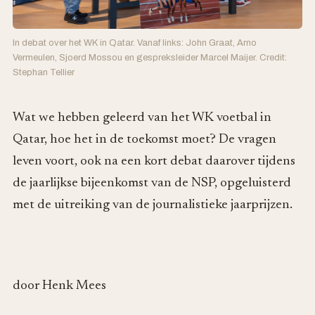
In debat over het WK in Qatar. Vanaf links: John Graat, Arno
Vermeulen, Sjoerd Mossou en gespreksleider Marcel Maijer. Credit:
Stephan Tellier
Wat we hebben geleerd van het WK voetbal in
Qatar, hoe het in de toekomst moet? De vragen
leven voort, ook na een kort debat daarover tijdens
de jaarlijkse bijeenkomst van de NSP, opgeluisterd
met de uitreiking van de journalistieke jaarprijzen.
door Henk Mees