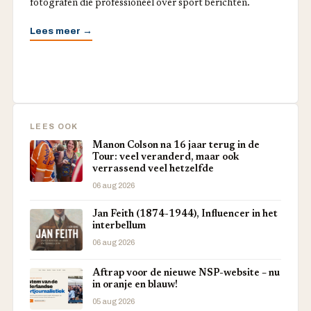
fotografen die professioneel over sport berichten.
Lees meer →
LEES OOK
Manon Colson na 16 jaar terug in de
Tour: veel veranderd, maar ook
verrassend veel hetzelfde
06 aug 2026
Jan Feith (1874-1944), Influencer in het
interbellum
06 aug 2026
Aftrap voor de nieuwe NSP-website – nu
in oranje en blauw!
05 aug 2026