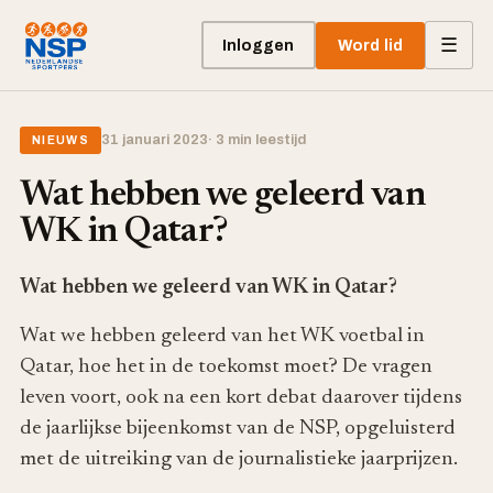
☰
Inloggen
Word lid
31 januari 2023
· 3 min leestijd
NIEUWS
Wat hebben we geleerd van
WK in Qatar?
Wat hebben we geleerd van WK in Qatar?
Wat we hebben geleerd van het WK voetbal in
Qatar, hoe het in de toekomst moet? De vragen
leven voort, ook na een kort debat daarover tijdens
de jaarlijkse bijeenkomst van de NSP, opgeluisterd
met de uitreiking van de journalistieke jaarprijzen.