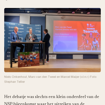
Niels Onkenhout, Marc van den Tweel en Marcel Maijer (v.l.n.r.) Foto
Stephan Tellier
Het debatje was slechts een klein onderdeel van de
NSP-bijeenkomst waar het uitreiken van de