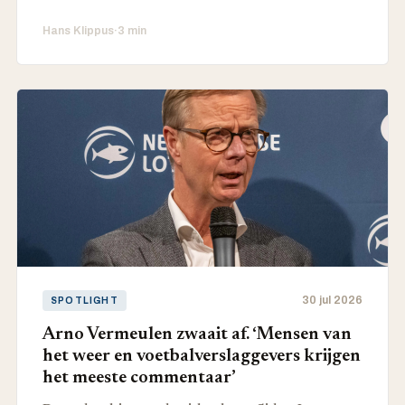
Hans Klippus
·
3 min
30 jul 2026
SPOTLIGHT
Arno Vermeulen zwaait af. ‘Mensen van
het weer en voetbalverslaggevers krijgen
het meeste commentaar’