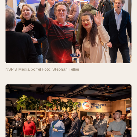
NSP & Media borrel Foto: Stephan Tellier