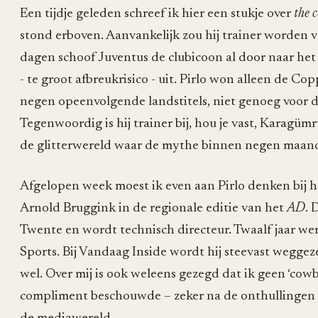
Een tijdje geleden schreef ik hier een stukje over
the c
stond erboven. Aanvankelijk zou hij trainer worden v
dagen schoof Juventus de clubicoon al door naar het 
- te groot afbreukrisico - uit. Pirlo won alleen de Cop
negen opeenvolgende landstitels, niet genoeg voor de
Tegenwoordig is hij trainer bij, hou je vast, Karagü
de glitterwereld waar de mythe binnen negen maan
Afgelopen week moest ik even aan Pirlo denken bij h
Arnold Bruggink in de regionale editie van het
AD
. 
Twente en wordt technisch directeur. Twaalf jaar we
Sports. Bij Vandaag Inside wordt hij steevast weggezet
wel. Over mij is ook weleens gezegd dat ik geen ‘cowbo
compliment beschouwde – zeker na de onthullingen 