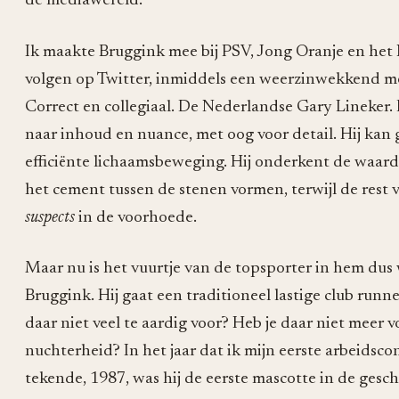
de mediawereld.
Ik maakte Bruggink mee bij PSV, Jong Oranje en het 
volgen op Twitter, inmiddels een weerzinwekkend mediu
Correct en collegiaal. De Nederlandse Gary Lineker. E
naar inhoud en nuance, met oog voor detail. Hij kan 
efficiënte lichaamsbeweging. Hij onderkent de waa
het cement tussen de stenen vormen, terwijl de rest 
suspects
in de voorhoede.
Maar nu is het vuurtje van de topsporter in hem dus
Bruggink. Hij gaat een traditioneel lastige club runnen
daar niet veel te aardig voor? Heb je daar niet meer 
nuchterheid? In het jaar dat ik mijn eerste arbeidscon
tekende, 1987, was hij de eerste mascotte in de gesch