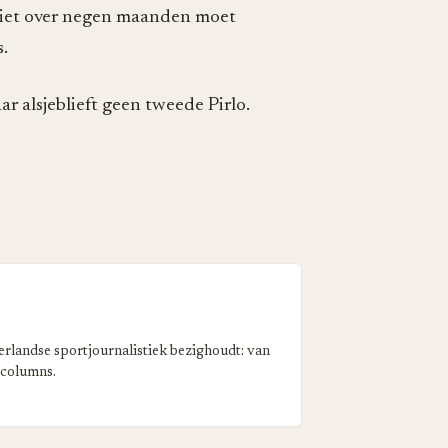
k niet over negen maanden moet
.
 alsjeblieft geen tweede Pirlo.
erlandse sportjournalistiek bezighoudt: van
 columns.