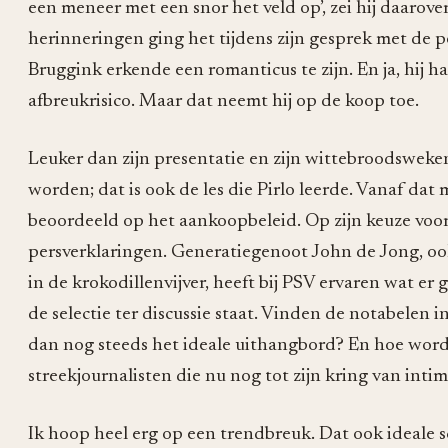
een meneer met een snor het veld op’, zei hij daarover
herinneringen ging het tijdens zijn gesprek met de p
Bruggink erkende een romanticus te zijn. En ja, hij 
afbreukrisico. Maar dat neemt hij op de koop toe.
Leuker dan zijn presentatie en zijn wittebroodsweke
worden; dat is ook de les die Pirlo leerde. Vanaf da
beoordeeld op het aankoopbeleid. Op zijn keuze voor 
persverklaringen. Generatiegenoot John de Jong, oo
in de krokodillenvijver, heeft bij PSV ervaren wat e
de selectie ter discussie staat. Vinden de notabele
dan nog steeds het ideale uithangbord? En hoe word
streekjournalisten die nu nog tot zijn kring van inti
Ik hoop heel erg op een trendbreuk. Dat ook ideale