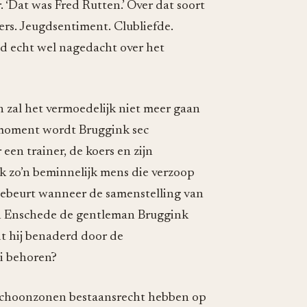
. ‘Dat was Fred Rutten.’ Over dat soort
ers. Jeugdsentiment. Clubliefde.
had echt wel nagedacht over het
n zal het vermoedelijk niet meer gaan
t moment wordt Bruggink sec
een trainer, de koers en zijn
k zo’n beminnelijk mens die verzoop
r gebeurt wanneer de samenstelling van
n in Enschede de gentleman Bruggink
t hij benaderd door de
mi behoren?
 schoonzonen bestaansrecht hebben op