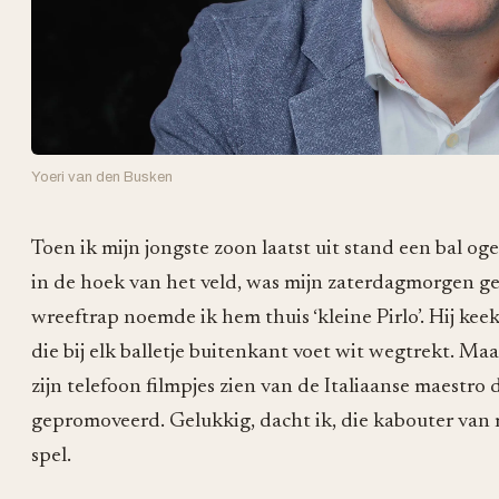
Yoeri van den Busken
Toen ik mijn jongste zoon laatst uit stand een bal og
in de hoek van het veld, was mijn zaterdagmorgen g
wreeftrap noemde ik hem thuis ‘kleine Pirlo’. Hij keek
die bij elk balletje buitenkant voet wit wegtrekt. Maa
zijn telefoon filmpjes zien van de Italiaanse maestro d
gepromoveerd. Gelukkig, dacht ik, die kabouter van
spel.