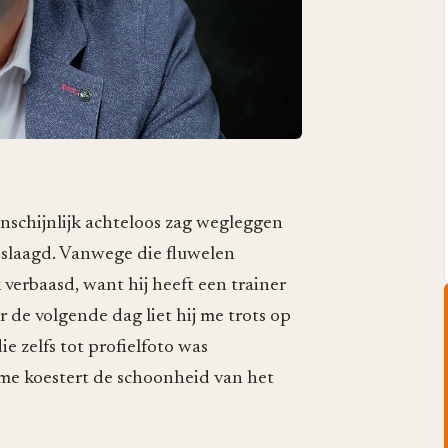
enschijnlijk achteloos zag wegleggen
eslaagd. Vanwege die fluwelen
 verbaasd, want hij heeft een trainer
r de volgende dag liet hij me trots op
ie zelfs tot profielfoto was
 me koestert de schoonheid van het