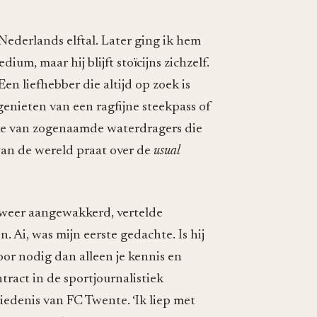
Nederlands elftal. Later ging ik hem
m, maar hij blijft stoïcijns zichzelf.
en liefhebber die altijd op zoek is
genieten van een ragfijne steekpass of
rde van zogenaamde waterdragers die
van de wereld praat over de
usual
 weer aangewakkerd, vertelde
. Ai, was mijn eerste gedachte. Is hij
voor nodig dan alleen je kennis en
tract in de sportjournalistiek
iedenis van FC Twente. ‘Ik liep met