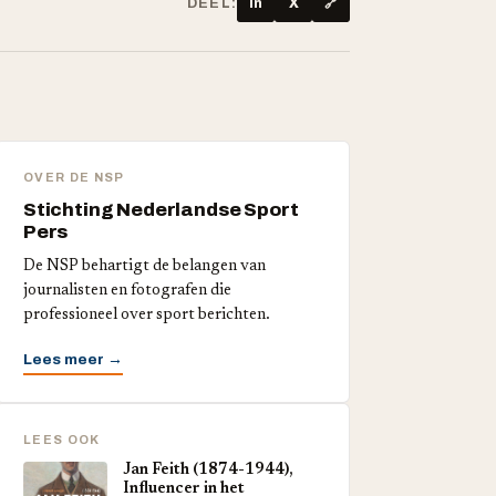
DEEL:
in
X
🔗
OVER DE NSP
Stichting Nederlandse Sport
Pers
De NSP behartigt de belangen van
journalisten en fotografen die
professioneel over sport berichten.
Lees meer →
LEES OOK
Jan Feith (1874-1944),
Influencer in het