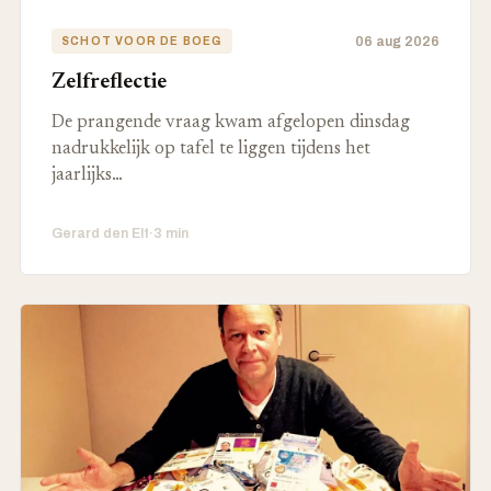
06 aug 2026
SCHOT VOOR DE BOEG
Zelfreflectie
De prangende vraag kwam afgelopen dinsdag
nadrukkelijk op tafel te liggen tijdens het
jaarlijks…
Gerard den Elt
·
3 min