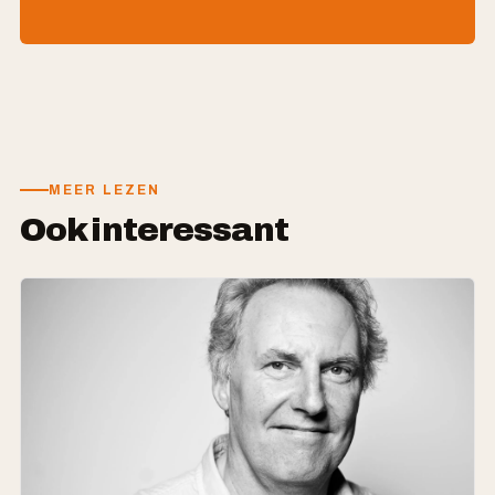
MEER LEZEN
Ook interessant