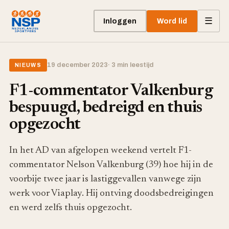
☰
Inloggen
Word lid
19 december 2023
· 3 min leestijd
NIEUWS
F1-commentator Valkenburg
bespuugd, bedreigd en thuis
opgezocht
In het AD van afgelopen weekend vertelt F1-
commentator Nelson Valkenburg (39) hoe hij in de
voorbije twee jaar is lastiggevallen vanwege zijn
werk voor Viaplay. Hij ontving doodsbedreigingen
en werd zelfs thuis opgezocht.