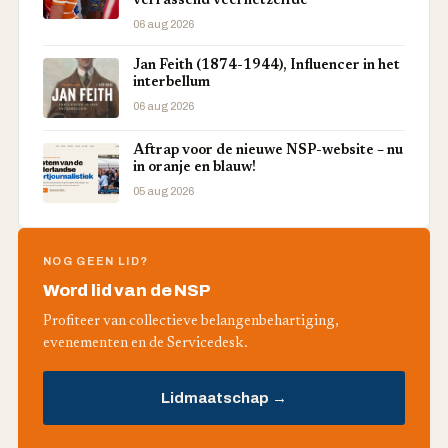
verrassend veel hetzelfde
06 aug 2026
Jan Feith (1874-1944), Influencer in het
interbellum
06 aug 2026
Aftrap voor de nieuwe NSP-website – nu
in oranje en blauw!
05 aug 2026
NOG GEEN LID?
Word lid van de NSP
Profiteer van collectieve belangenbehartiging,
evenementen en de Servicedesk.
Lidmaatschap →