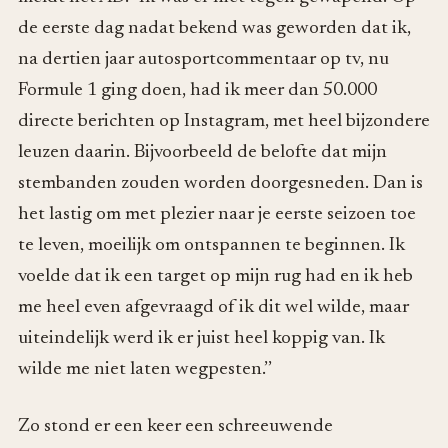
de eerste dag nadat bekend was geworden dat ik,
na dertien jaar autosportcommentaar op tv, nu
Formule 1 ging doen, had ik meer dan 50.000
directe berichten op Instagram, met heel bijzondere
leuzen daarin. Bijvoorbeeld de belofte dat mijn
stembanden zouden worden doorgesneden. Dan is
het lastig om met plezier naar je eerste seizoen toe
te leven, moeilijk om ontspannen te beginnen. Ik
voelde dat ik een target op mijn rug had en ik heb
me heel even afgevraagd of ik dit wel wilde, maar
uiteindelijk werd ik er juist heel koppig van. Ik
wilde me niet laten wegpesten.’’
Zo stond er een keer een schreeuwende