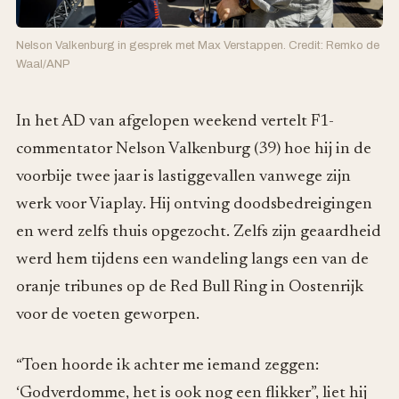
Nelson Valkenburg in gesprek met Max Verstappen. Credit: Remko de
Waal/ANP
In het AD van afgelopen weekend vertelt F1-
commentator Nelson Valkenburg (39) hoe hij in de
voorbije twee jaar is lastiggevallen vanwege zijn
werk voor Viaplay. Hij ontving doodsbedreigingen
en werd zelfs thuis opgezocht. Zelfs zijn geaardheid
werd hem tijdens een wandeling langs een van de
oranje tribunes op de Red Bull Ring in Oostenrijk
voor de voeten geworpen.
“Toen hoorde ik achter me iemand zeggen:
‘Godverdomme, het is ook nog een flikker”, liet hij