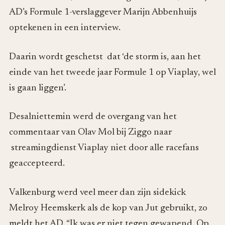
AD’s Formule 1-verslaggever Marijn Abbenhuijs
optekenen in een interview.
Daarin wordt geschetst dat ‘de storm is, aan het
einde van het tweede jaar Formule 1 op Viaplay, wel
is gaan liggen’.
Desalniettemin werd de overgang van het
commentaar van Olav Mol bij Ziggo naar
streamingdienst Viaplay niet door alle racefans
geaccepteerd.
Valkenburg werd veel meer dan zijn sidekick
Melroy Heemskerk als de kop van Jut gebruikt, zo
meldt het AD. “Ik was er niet tegen gewapend. Op