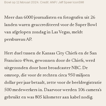
Bowl op 11 februari 2024. Credit: ANP/ Jeff Speer IconSMI
Meer dan 6000 journalisten en fotografen uit 26
landen waren geaccrediteerd voor de Super Bowl
van afgelopen zondag in Las Vegas, meldt
persbureau AP.
Hert duel tussen de Kansas City Chiefs en de San
Francisco 49ers, gewonnen door de Chiefs, werd
uitgezonden door host broadcaster NBC. De
omroep, die voor de rechten circa 950 miljoen
dollar per jaar betaalt, zette voor de beeldregistratie
500 medewerkers in. Daarvoor werden 106 camera’s
gebruikt en was 805 kilometer aan kabel nodig.