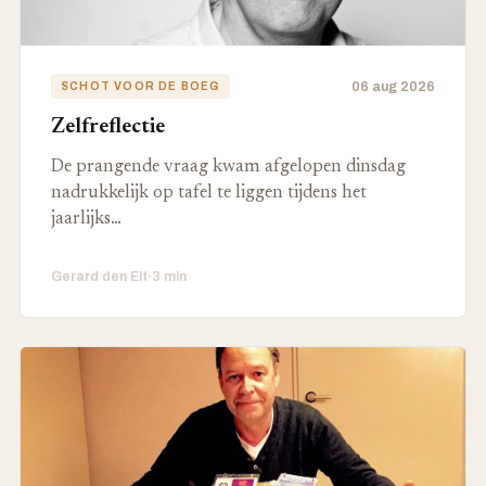
06 aug 2026
SCHOT VOOR DE BOEG
Zelfreflectie
De prangende vraag kwam afgelopen dinsdag
nadrukkelijk op tafel te liggen tijdens het
jaarlijks…
Gerard den Elt
·
3 min