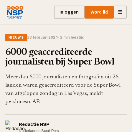
☰
Inloggen
Word lid
13 februari 2024
· 2 min leestijd
NIEUWS
6000 geaccrediteerde
journalisten bij Super Bowl
Meer dan 6000 journalisten en fotografen uit 26
landen waren geaccrediteerd voor de Super Bowl
van afgelopen zondag in Las Vegas, meldt
persbureau AP.
Redactie NSP
Nederlandse Sport Pers