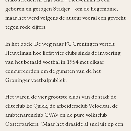
clubs streden in ‘zijn’ stad – Heuvelman is een
geboren en getogen Stadjer – om de hegemonie,
maar het werd volgens de auteur vooral een gevecht
tegen rode cijfers.
In het boek De weg naar FC Groningen vertelt
Heuvelman hoe liefst vier clubs sinds de invoering
van het betaald voetbal in 1954 met elkaar
concurreerden om de gunsten van de het
Groninger voetbalpubliek.
Het waren de vier grootste clubs van de stad: de
eliteclub Be Quick, de arbeidersclub Velocitas, de
ambtenarenclub GVAV en de pure volksclub
Oosterparkers. “Maar het draaide al snel uit op een