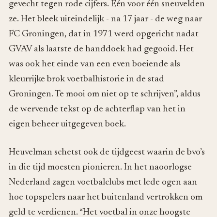
gevecht tegen rode cijfers. Eén voor één sneuvelden
ze. Het bleek uiteindelijk - na 17 jaar - de weg naar
FC Groningen, dat in 1971 werd opgericht nadat
GVAV als laatste de handdoek had gegooid. Het
was ook het einde van een even boeiende als
kleurrijke brok voetbalhistorie in de stad
Groningen. Te mooi om niet op te schrijven”, aldus
de wervende tekst op de achterflap van het in
eigen beheer uitgegeven boek.
Heuvelman schetst ook de tijdgeest waarin de bvo’s
in die tijd moesten pionieren. In het naoorlogse
Nederland zagen voetbalclubs met lede ogen aan
hoe topspelers naar het buitenland vertrokken om
geld te verdienen. “Het voetbal in onze hoogste