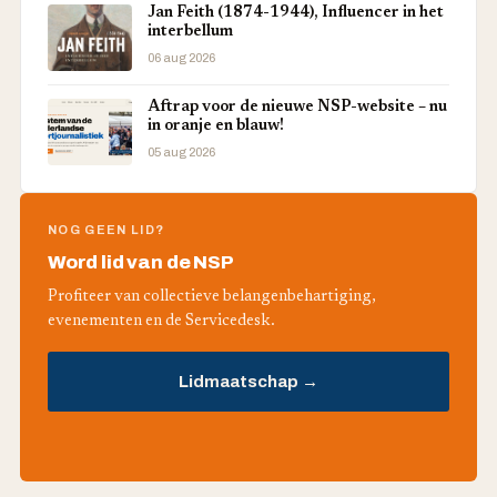
Jan Feith (1874-1944), Influencer in het
interbellum
06 aug 2026
Aftrap voor de nieuwe NSP-website – nu
in oranje en blauw!
05 aug 2026
NOG GEEN LID?
Word lid van de NSP
Profiteer van collectieve belangenbehartiging,
evenementen en de Servicedesk.
Lidmaatschap →