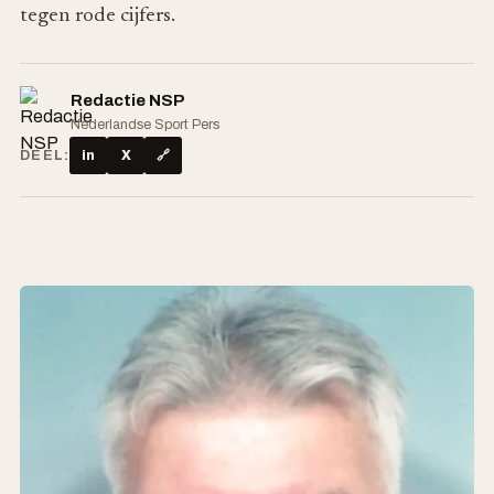
tegen rode cijfers.
Redactie NSP
Nederlandse Sport Pers
DEEL:
in
X
🔗