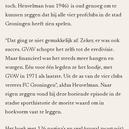
toch. Heuvelman (van 1946) is oud genoeg om te
kunnen zeggen dat hij alle vier profclubs in de stad
Groningen heeft zien spelen.
“Dat ging ze niet gemakkelijk af. Zeker, er was ook
succes. GVAV schopte het zelfs tot de eredivisie.
Maar financieel was het steeds meer hangen en
wurgen. Eén voor één legden ze het loodje, met
GVAV in 1971 als laatste. Uit de as van de vier clubs
verrees FC Groningen”, aldus Heuvelman. Naar
eigen zeggen vond hij deze boeiende episode in de
stadse sporthistorie de moeite waard om in
boekvorm vast te leggen.
Het boek met 126 pagina’s en veel (vooral zwart-wit)