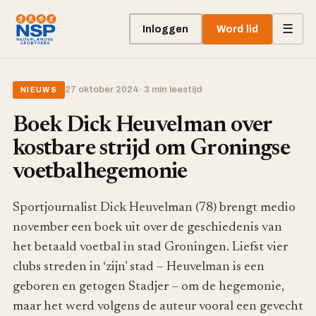
☰
Inloggen
Word lid
27 oktober 2024
· 3 min leestijd
NIEUWS
Boek Dick Heuvelman over
kostbare strijd om Groningse
voetbalhegemonie
Sportjournalist Dick Heuvelman (78) brengt medio
november een boek uit over de geschiedenis van
het betaald voetbal in stad Groningen. Liefst vier
clubs streden in ‘zijn’ stad – Heuvelman is een
geboren en getogen Stadjer – om de hegemonie,
maar het werd volgens de auteur vooral een gevecht