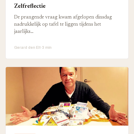
Zelfreflectie
De prangende vraag kwam afgelopen dinsdag
nadrukkelijk op tafel te liggen tijdens het
jaarlijks…
Gerard den Elt
·
3 min