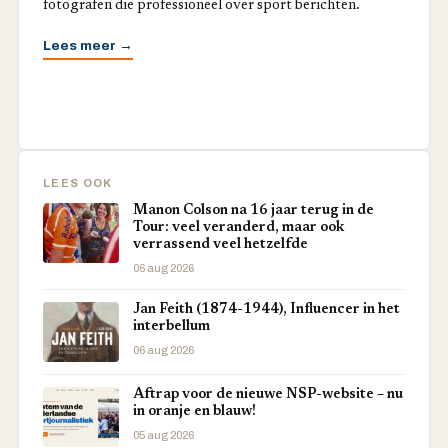
fotografen die professioneel over sport berichten.
Lees meer →
LEES OOK
Manon Colson na 16 jaar terug in de
Tour: veel veranderd, maar ook
verrassend veel hetzelfde
06 aug 2026
Jan Feith (1874-1944), Influencer in het
interbellum
06 aug 2026
Aftrap voor de nieuwe NSP-website – nu
in oranje en blauw!
05 aug 2026