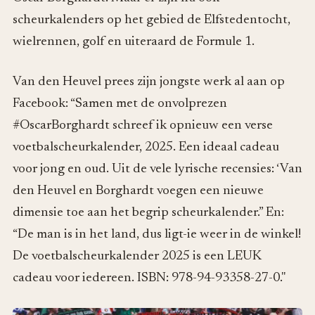
scheurkalenders op het gebied de Elfstedentocht,
wielrennen, golf en uiteraard de Formule 1.
Van den Heuvel prees zijn jongste werk al aan op
Facebook: “Samen met de onvolprezen
#OscarBorghardt schreef ik opnieuw een verse
voetbalscheurkalender, 2025. Een ideaal cadeau
voor jong en oud. Uit de vele lyrische recensies: ‘Van
den Heuvel en Borghardt voegen een nieuwe
dimensie toe aan het begrip scheurkalender.” En:
“De man is in het land, dus ligt-ie weer in de winkel!
De voetbalscheurkalender 2025 is een LEUK
cadeau voor iedereen. ISBN: 978-94-93358-27-0."