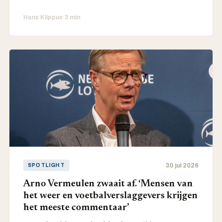
Hans Klippus
·
3 min
30 jul 2026
SPOTLIGHT
Arno Vermeulen zwaait af. ‘Mensen van
het weer en voetbalverslaggevers krijgen
het meeste commentaar’