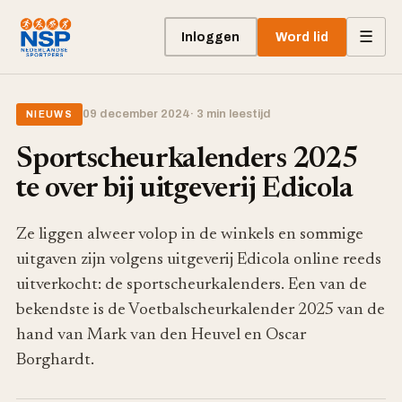
☰
Inloggen
Word lid
09 december 2024
· 3 min leestijd
NIEUWS
Sportscheurkalenders 2025
te over bij uitgeverij Edicola
Ze liggen alweer volop in de winkels en sommige
uitgaven zijn volgens uitgeverij Edicola online reeds
uitverkocht: de sportscheurkalenders. Een van de
bekendste is de Voetbalscheurkalender 2025 van de
hand van Mark van den Heuvel en Oscar
Borghardt.