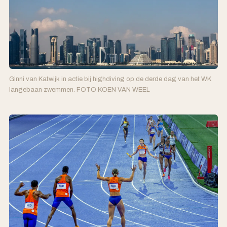
Ginni van Katwijk in actie bij highdiving op de derde dag van het WK
langebaan zwemmen. FOTO KOEN VAN WEEL