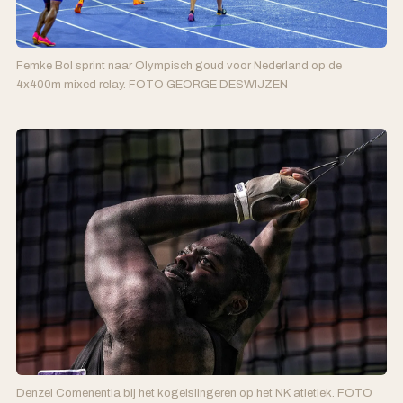
Femke Bol sprint naar Olympisch goud voor Nederland op de
4x400m mixed relay. FOTO GEORGE DESWIJZEN
Denzel Comenentia bij het kogelslingeren op het NK atletiek. FOTO