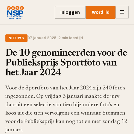
☰
Inloggen
Word lid
07 januari 2025
· 2 min leestijd
NIEUWS
De 10 genomineerden voor de
Publieksprijs Sportfoto van
het Jaar 2024
Voor de Sportfoto van het Jaar 2024 zijn 240 foto’s
ingezonden. Op vrijdag 3 januari maakte de jury
daaruit een selectie van tien bijzondere foto’s en
koos uit die tien vervolgens een winnaar. Stemmen
voor de Publieksprijs kan nog tot en met zondag 12
januari.