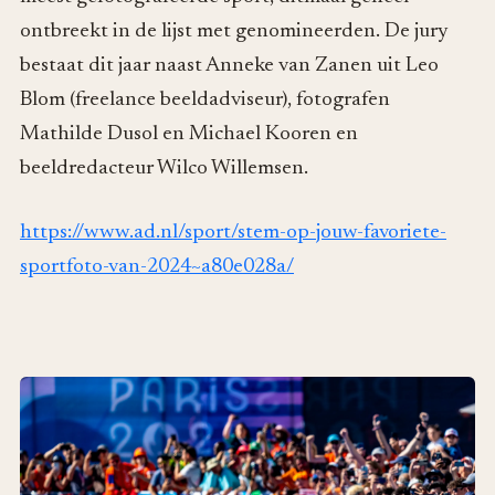
ontbreekt in de lijst met genomineerden. De jury
bestaat dit jaar naast Anneke van Zanen uit Leo
Blom (freelance beeldadviseur), fotografen
Mathilde Dusol en Michael Kooren en
beeldredacteur Wilco Willemsen.
https://www.ad.nl/sport/stem-op-jouw-favoriete-
sportfoto-van-2024~a80e028a/