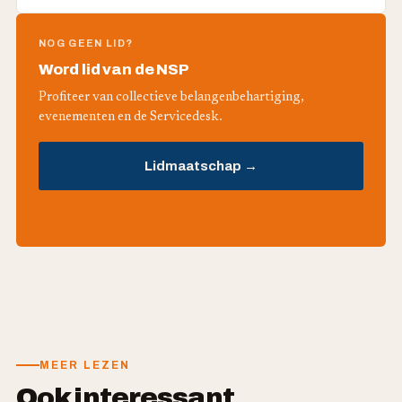
NOG GEEN LID?
Word lid van de NSP
Profiteer van collectieve belangenbehartiging,
evenementen en de Servicedesk.
Lidmaatschap →
MEER LEZEN
Ook interessant