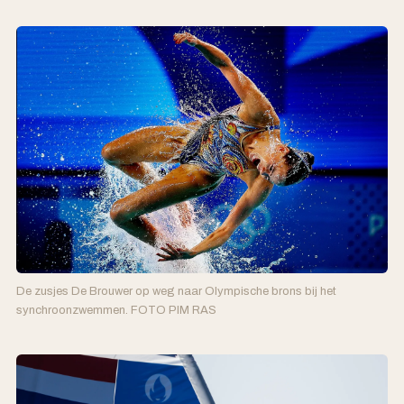
De zusjes De Brouwer op weg naar Olympische brons bij het
synchroonzwemmen. FOTO PIM RAS