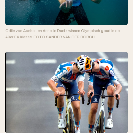
Odile van Aanholt en Annette Duetz winnen Olympisch goud in de
49er FX klasse. FOTO SANDER VAN DER BORCH