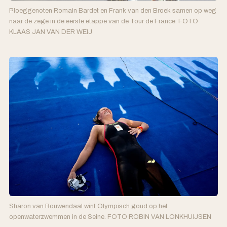
Ploeggenoten Romain Bardet en Frank van den Broek samen op weg
naar de zege in de eerste etappe van de Tour de France. FOTO
KLAAS JAN VAN DER WEIJ
Sharon van Rouwendaal wint Olympisch goud op het
openwaterzwemmen in de Seine. FOTO ROBIN VAN LONKHUIJSEN