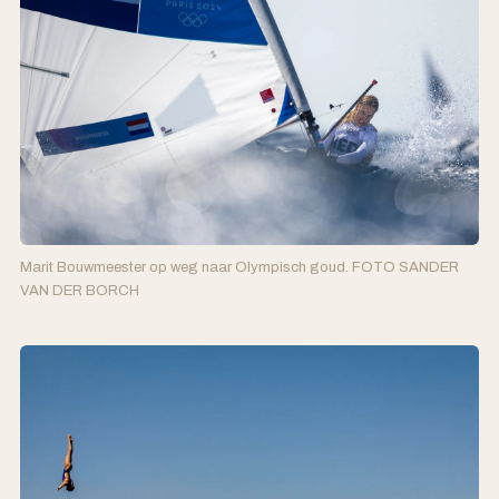
Marit Bouwmeester op weg naar Olympisch goud. FOTO SANDER
VAN DER BORCH