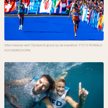
Sifan Hassan wint Olympisch goud op de marathon. FOTO RONALD
HOOGENDOORN