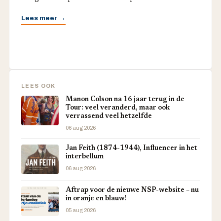
Lees meer →
LEES OOK
Manon Colson na 16 jaar terug in de
Tour: veel veranderd, maar ook
verrassend veel hetzelfde
06 aug 2026
Jan Feith (1874-1944), Influencer in het
interbellum
06 aug 2026
Aftrap voor de nieuwe NSP-website – nu
in oranje en blauw!
05 aug 2026