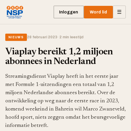
☰
Inloggen
Word lid
28 februari 2023
· 2 min leestijd
NIEUWS
Viaplay bereikt 1,2 miljoen
abonnees in Nederland
Streamingsdienst Viaplay heeft in het eerste jaar
met Formule 1-uitzendingen een totaal van 1,2
miljoen Nederlandse abonnees bereikt. Over de
ontwikkeling op weg naar de eerste race in 2023,
komend weekeind in Bahrein wil Marco Zwaneveld,
hoofd sport, niets zeggen omdat het beursgevoelige
informatie betreft.