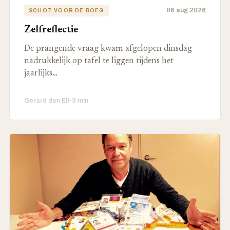
06 aug 2026
SCHOT VOOR DE BOEG
Zelfreflectie
De prangende vraag kwam afgelopen dinsdag
nadrukkelijk op tafel te liggen tijdens het
jaarlijks…
Gerard den Elt
·
3 min