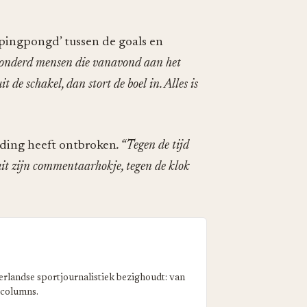
pingpongd’ tussen de goals en
honderd mensen die vanavond aan het
 de schakel, dan stort de boel in. Alles is
inding heeft ontbroken
. “Tegen de tijd
uit zijn commentaarhokje, tegen de klok
erlandse sportjournalistiek bezighoudt: van
 columns.