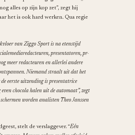
g alles op zijn kop zet”, zegt hij
Maar het is ook hard werken. Qua regie
kvloer van Ziggo Sport is na etenstijd
cialemediaredacteuren, presentatoren, pr-
nog meer redacteuren en allerlei andere
r ontspannen. Niemand straalt uit dat het
e eerste uitzending is presentatrice
 even chocola halen uit de automaat”, zegt
ed-schermen worden analisten Theo Janssen
geest, stelt de verslaggever. “
Eén