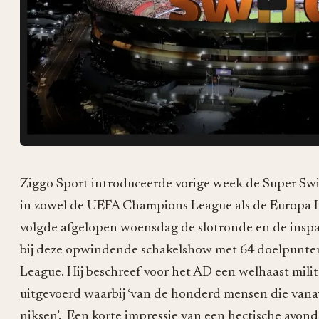
Ziggo Sport introduceerde vorige week de Super Sw
in zowel de UEFA Champions League als de Europa Le
volgde afgelopen woensdag de slotronde en de insp
bij deze opwindende schakelshow met 64 doelpunten
League. Hij beschreef voor het AD een welhaast milit
uitgevoerd waarbij ‘van de honderd mensen die vanav
niksen’. Een korte impressie van een hectische avond