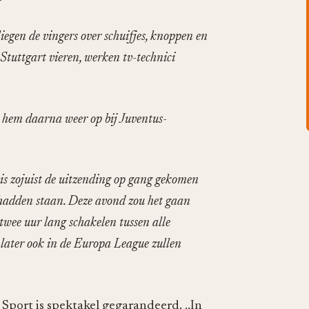
egen de vingers over schuifjes, knoppen en
 Stuttgart vieren, werken tv-technici
e hem daarna weer op bij Juventus-
is zojuist de uitzending op gang gekomen
hadden staan. Deze avond zou het gaan
twee uur lang schakelen tussen alle
 later ook in de Europa League zullen
Sport is spektakel gegarandeerd. ,,In