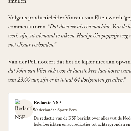
smullen.”
Volgens productieleider Vincent van Elten wordt ‘ge
commentatoren. ”
Dat doen we als een machine. Van de 
werk zijn, zit niemand te niksen. Haal je één poppetje weg uit
met elkaar verbonden.”
Van der Poll noteert dat het de kijker niet aan opw
dat John van Vliet zich voor de laatste keer laat horen van
van 23.00 uur, zijn er in totaal 64 doelpunten gevallen.”
Redactie NSP
Nederlandse Sport Pers
De redactie van de NSP bericht over alles wat de Ned
ledenberichten en accreditaties tot achtergronden en