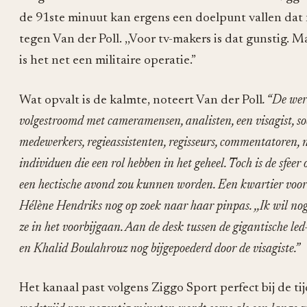
de 91ste minuut kan ergens een doelpunt vallen dat no
tegen Van der Poll. ,,Voor tv-makers is dat gunstig. 
is het net een militaire operatie.”
Wat opvalt is de kalmte, noteert Van der Poll
. “De wer
volgestroomd met cameramensen, analisten, een visagist, so
medewerkers, regieassistenten, regisseurs, commentatoren, 
individuen die een rol hebben in het geheel. Toch is de sfee
een hectische avond zou kunnen worden. Een kwartier voor d
Hélène Hendriks nog op zoek naar haar pinpas. ,,Ik wil nog
ze in het voorbijgaan. Aan de desk tussen de gigantische l
en Khalid Boulahrouz nog bijgepoederd door de visagiste.”
Het kanaal past volgens Ziggo Sport perfect bij de tijd