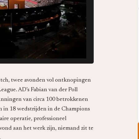
itch, twee avonden vol ontknopingen
ague. AD’s Fabian van der Poll
anningen van circa 100 betrokkenen
 in 18 wedstrijden in de Champions
aire operatie, professioneel
ond aan het werk zijn, niemand zit te
.