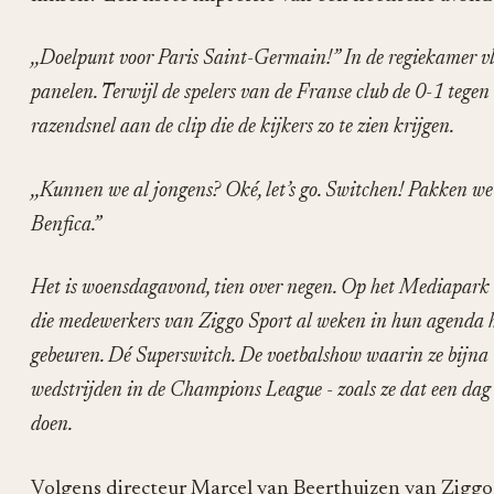
,,Doelpunt voor Paris Saint-Germain!” In de regiekamer vli
panelen. Terwijl de spelers van de Franse club de 0-1 tegen
razendsnel aan de clip die de kijkers zo te zien krijgen.
,,Kunnen we al jongens? Oké, let’s go. Switchen! Pakken w
Benfica.”
Het is woensdagavond, tien over negen. Op het Mediapark 
die medewerkers van Ziggo Sport al weken in hun agenda 
gebeuren. Dé Superswitch. De voetbalshow waarin ze bijna 
wedstrijden in de Champions League - zoals ze dat een dag
doen.
Volgens directeur Marcel van Beerthuizen van Ziggo 