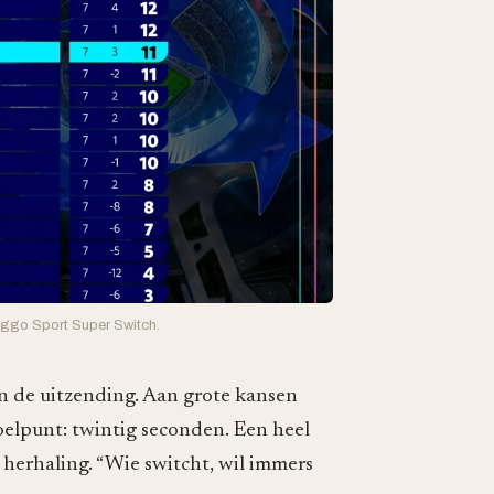
Ziggo Sport Super Switch.
 in de uitzending. Aan grote kansen
oelpunt: twintig seconden. Een heel
 herhaling. “Wie switcht, wil immers