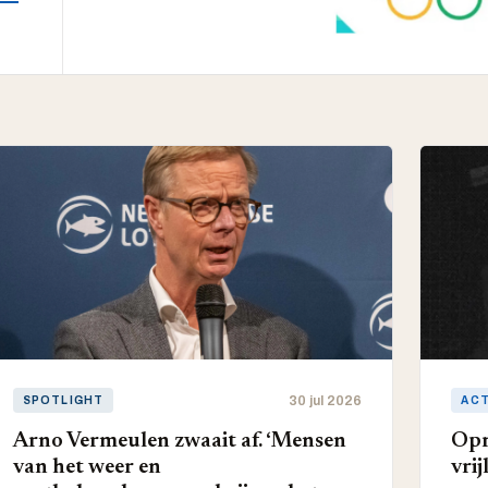
30 jul 2026
SPOTLIGHT
AC
Arno Vermeulen zwaait af. ‘Mensen
Opr
van het weer en
vri