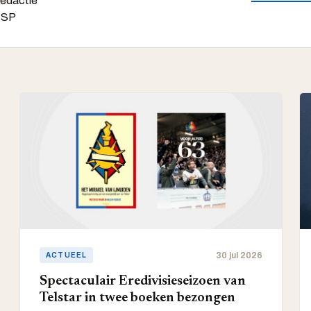
30 jul 2026
ACTUEEL
Spectaculair Eredivisieseizoen van
Telstar in twee boeken bezongen