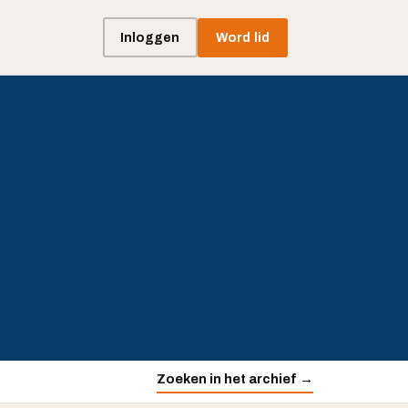
Inloggen
Word lid
Zoeken in het archief →