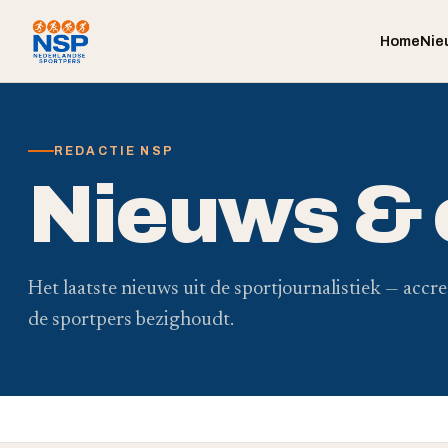
Home
Nie
REDACTIE NSP
Nieuws &
Het laatste nieuws uit de sportjournalistiek — accre
de sportpers bezighoudt.