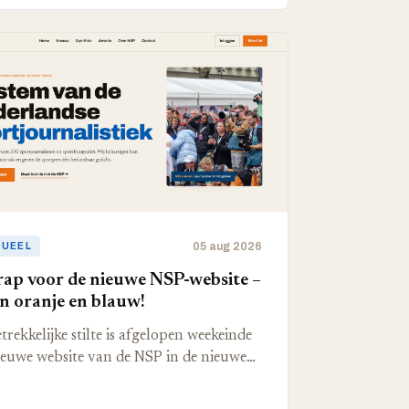
05 aug 2026
TUEEL
rap voor de nieuwe NSP-website –
in oranje en blauw!
etrekkelijke stilte is afgelopen weekeinde
ieuwe website van de NSP in de nieuwe…