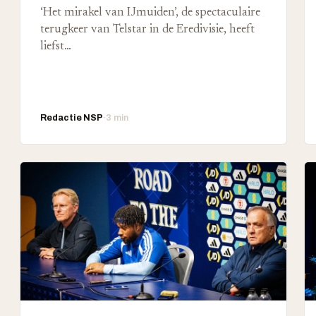
‘Het mirakel van IJmuiden’, de spectaculaire
terugkeer van Telstar in de Eredivisie, heeft
liefst…
Redactie NSP
·
3 min