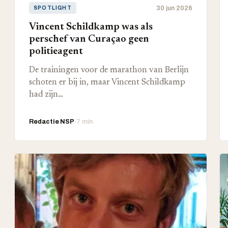
30 jun 2026
SPOTLIGHT
Vincent Schildkamp was als
perschef van Curaçao geen
politieagent
De trainingen voor de marathon van Berlijn
schoten er bij in, maar Vincent Schildkamp
had zijn…
Redactie NSP
·
7 min