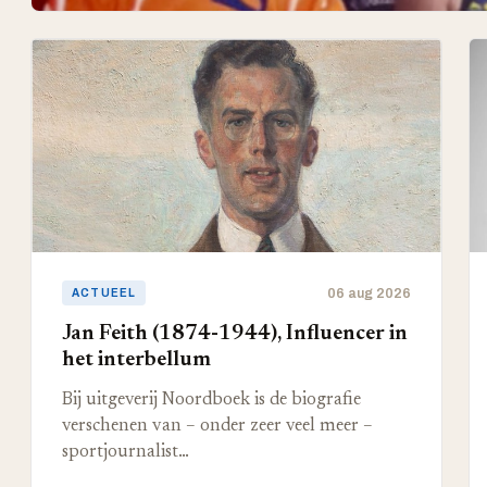
06 aug 2026
ACTUEEL
Jan Feith (1874-1944), Influencer in
het interbellum
Bij uitgeverij Noordboek is de biografie
verschenen van – onder zeer veel meer –
sportjournalist…