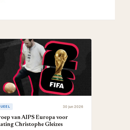
30 jun 2026
TUEEL
oep van AIPS Europa voor
jlating Christophe Gleizes