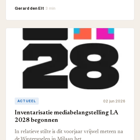
Gerard den Elt
·
3 min
02 jun 2026
ACTUEEL
Inventarisatie mediabelangstelling LA
2028 begonnen
In relatieve stilte is dit voorjaar vrijwel meteen na
de Winterspelen in Milaan het…