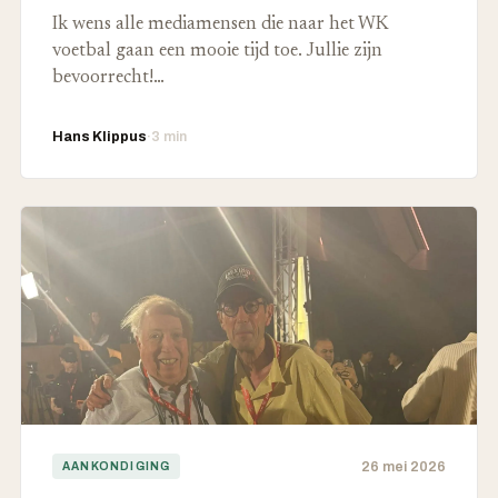
Ik wens alle mediamensen die naar het WK
voetbal gaan een mooie tijd toe. Jullie zijn
bevoorrecht!…
Hans Klippus
·
3 min
26 mei 2026
AANKONDIGING