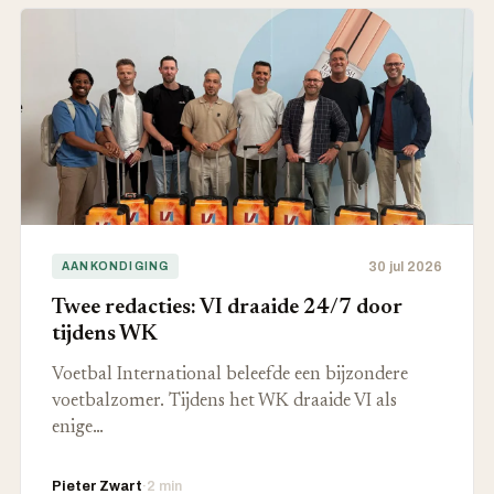
30 jul 2026
AANKONDIGING
Twee redacties: VI draaide 24/7 door
tijdens WK
Voetbal International beleefde een bijzondere
voetbalzomer. Tijdens het WK draaide VI als
enige…
Pieter Zwart
·
2 min