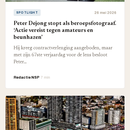
26 mei 2026
SPOTLIGHT
Peter Dejong stopt als beroepsfotograaf.
‘Actie vereist tegen amateurs en
beunhazen’
Hij kreeg contractverlenging aangeboden, maar
met zijn 67ste verjaardag voor de lens besloot
Peter…
Redactie NSP
·
7 min