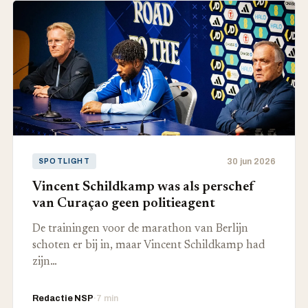
30 jun 2026
SPOTLIGHT
Vincent Schildkamp was als perschef
van Curaçao geen politieagent
De trainingen voor de marathon van Berlijn
schoten er bij in, maar Vincent Schildkamp had
zijn…
Redactie NSP
·
7 min