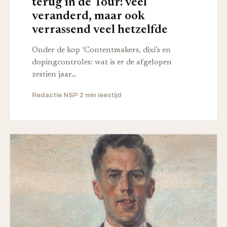
terug in de Tour: veel
veranderd, maar ook
verrassend veel hetzelfde
Onder de kop ‘Contentmakers, dixi’s en
dopingcontroles: wat is er de afgelopen
zestien jaar…
Redactie NSP
·
2 min leestijd