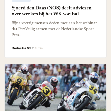
Sjoerd den Daas (NOS) deelt adviezen
over werken bij het WK voetbal
Bijna veertig mensen deden mee aan het webinar
dat PersVeilig samen met de Nederlandse Sport
Pers…
Redactie NSP
·
4 min