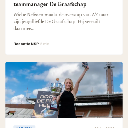
teammanager De Graafschap
Wiebe Nelissen maakt de overstap van AZ naar
zijn jeugdliefde De Graafschap. Hij verruilt
daarmee…
Redactie NSP
·
2 min