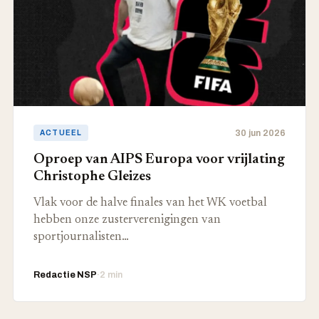
30 jun 2026
ACTUEEL
Oproep van AIPS Europa voor vrijlating
Christophe Gleizes
Vlak voor de halve finales van het WK voetbal
hebben onze zusterverenigingen van
sportjournalisten…
Redactie NSP
·
2 min