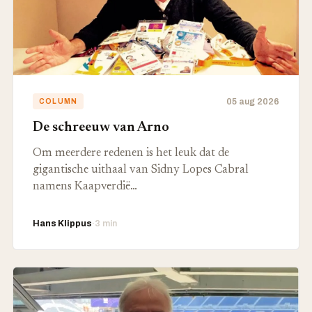
05 aug 2026
COLUMN
De schreeuw van Arno
Om meerdere redenen is het leuk dat de
gigantische uithaal van Sidny Lopes Cabral
namens Kaapverdië…
Hans Klippus
·
3 min