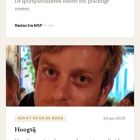
De sportjournalistiek beleeft een prachtige
zomer.
Redactie NSP
·
3 min
30 jun 2026
SCHOT VOOR DE BOEG
Hoogtij