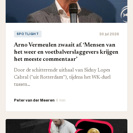
30 jul 2026
SPOTLIGHT
Arno Vermeulen zwaait af. ‘Mensen van
het weer en voetbalverslaggevers krijgen
het meeste commentaar’
Door de schitterende uithaal van Sidny Lopes
Cabral ("uit Rotterdam’’), tijdens het WK-duel
tussen…
Peter van der Meeren
·
8 min