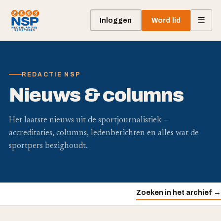
☰
Inloggen
Word lid
REDACTIE NSP
Nieuws & columns
Het laatste nieuws uit de sportjournalistiek —
accreditaties, columns, ledenberichten en alles wat de
sportpers bezighoudt.
Zoeken in het archief →