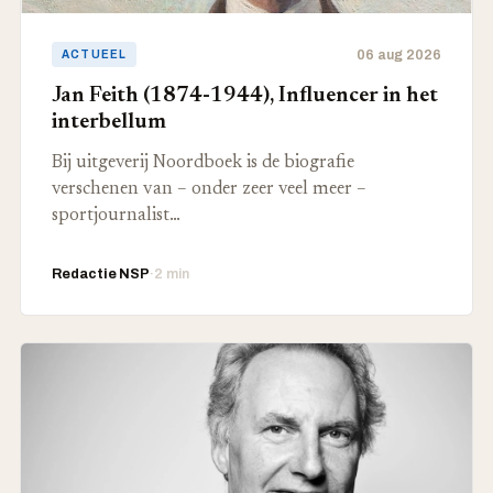
06 aug 2026
ACTUEEL
Jan Feith (1874-1944), Influencer in het
interbellum
Bij uitgeverij Noordboek is de biografie
verschenen van – onder zeer veel meer –
sportjournalist…
Redactie NSP
·
2 min