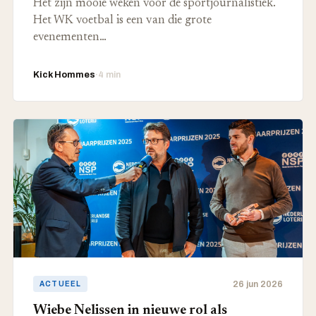
Het zijn mooie weken voor de sportjournalistiek.
Het WK voetbal is een van die grote
evenementen…
Kick Hommes
·
4 min
26 jun 2026
ACTUEEL
Wiebe Nelissen in nieuwe rol als