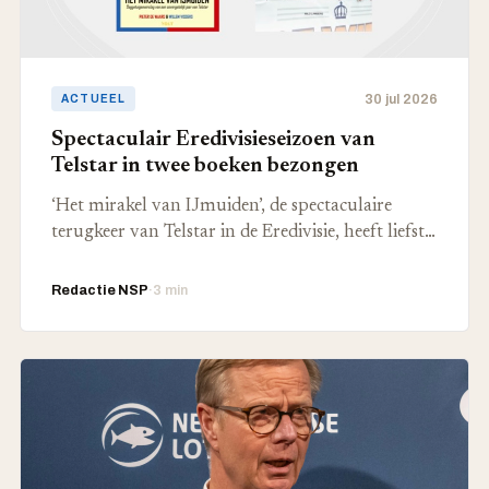
30 jul 2026
ACTUEEL
Spectaculair Eredivisieseizoen van
Telstar in twee boeken bezongen
‘Het mirakel van IJmuiden’, de spectaculaire
terugkeer van Telstar in de Eredivisie, heeft liefst…
Redactie NSP
·
3 min