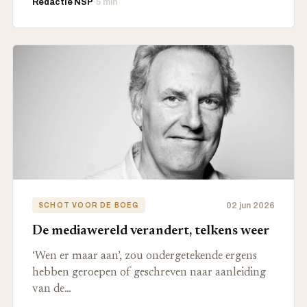
Redactie NSP
·
5 min
02 jun 2026
SCHOT VOOR DE BOEG
De mediawereld verandert, telkens weer
‘Wen er maar aan’, zou ondergetekende ergens
hebben geroepen of geschreven naar aanleiding
van de…