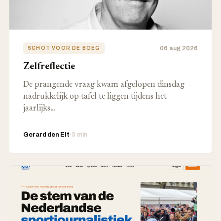
06 aug 2026
SCHOT VOOR DE BOEG
Zelfreflectie
De prangende vraag kwam afgelopen dinsdag
nadrukkelijk op tafel te liggen tijdens het
jaarlijks…
Gerard den Elt
·
3 min