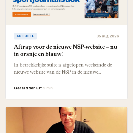
05 aug 2026
ACTUEEL
Aftrap voor de nieuwe NSP-website – nu
in oranje en blauw!
In betrekkelijke stilte is afgelopen weekeinde de
nieuwe website van de NSP in de nieuwe…
Gerard den Elt
·
2 min