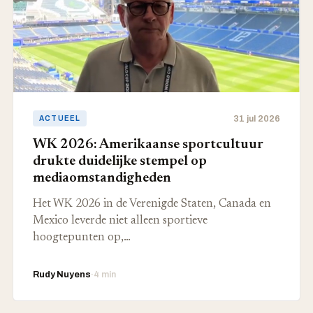
31 jul 2026
ACTUEEL
WK 2026: Amerikaanse sportcultuur
drukte duidelijke stempel op
mediaomstandigheden
Het WK 2026 in de Verenigde Staten, Canada en
Mexico leverde niet alleen sportieve
hoogtepunten op,…
Rudy Nuyens
·
4 min