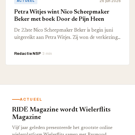
26 jun 2026
ACTUEEL
Petra Witjes wint Nico Scheepmaker
Beker met boek Door de Pijn Heen
De 22ste Nico Scheepmaker Beker is begin juni
uitgereikt aan Petra Witjes. Zij won de verkiezing…
Redactie NSP
·
3 min
ACTUEEL
RIDE Magazine wordt Wielerflits
Magazine
Vijf jaar geleden presenteerde het grootste online
wielerplatform Wielerflits samen met Raymond…