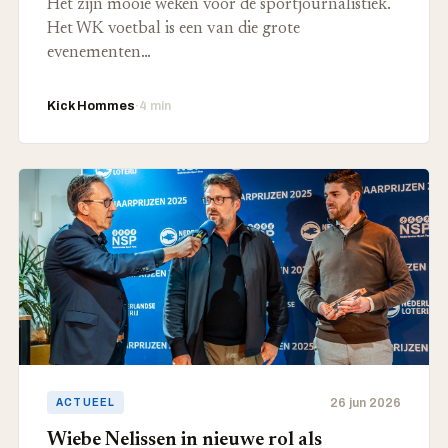
Het zijn mooie weken voor de sportjournalistiek.
Het WK voetbal is een van die grote
evenementen…
Kick Hommes
·
4 min
26 jun 2026
ACTUEEL
Wiebe Nelissen in nieuwe rol als