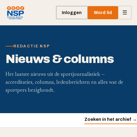
☰
Inloggen
Word lid
REDACTIE NSP
Nieuws & columns
Het laatste nieuws uit de sportjournalistiek —
accreditaties, columns, ledenberichten en alles wat de
sportpers bezighoudt.
Zoeken in het archief →