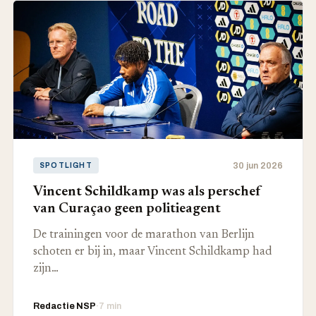
30 jun 2026
SPOTLIGHT
Vincent Schildkamp was als perschef
van Curaçao geen politieagent
De trainingen voor de marathon van Berlijn
schoten er bij in, maar Vincent Schildkamp had
zijn…
Redactie NSP
·
7 min