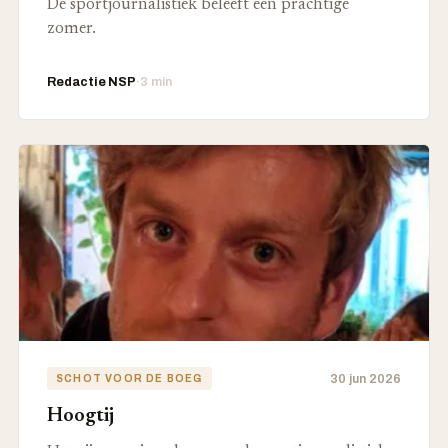
De sportjournalistiek beleeft een prachtige
zomer.
Redactie NSP
·
3 min
30 jun 2026
SCHOT VOOR DE BOEG
Hoogtij