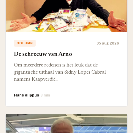
05 aug 2026
COLUMN
De schreeuw van Arno
Om meerdere redenen is het leuk dat de
gigantische uithaal van Sidny Lopes Cabral
namens Kaapverdië…
Hans Klippus
·
3 min