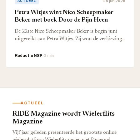
26 jun 2026
ACTUEEL
Petra Witjes wint Nico Scheepmaker
Beker met boek Door de Pijn Heen
De 22ste Nico Scheepmaker Beker is begin juni
uitgereikt aan Petra Witjes. Zij won de verkiezing…
Redactie NSP
·
3 min
ACTUEEL
RIDE Magazine wordt Wielerflits
Magazine
Vijf jaar geleden presenteerde het grootste online
wielerplatform Wielerflits samen met Raymond…