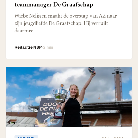
teammanager De Graafschap
Wiebe Nelissen maakt de overstap van AZ naar
zijn jeugdliefde De Graafschap. Hij verruilt
daarmee…
Redactie NSP
·
2 min