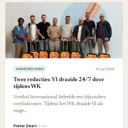
30 jul 2026
AANKONDIGING
Twee redacties: VI draaide 24/7 door
tijdens WK
Voetbal International beleefde een bijzondere
voetbalzomer. Tijdens het WK draaide VI als
enige…
Pieter Zwart
·
2 min