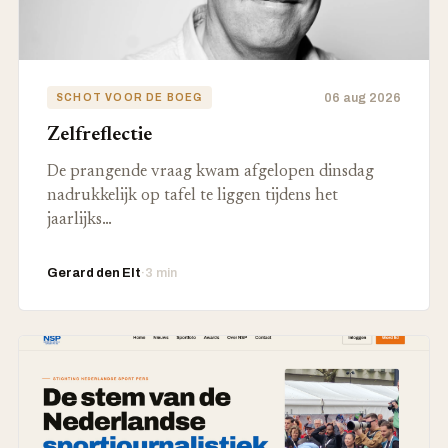
06 aug 2026
SCHOT VOOR DE BOEG
Zelfreflectie
De prangende vraag kwam afgelopen dinsdag
nadrukkelijk op tafel te liggen tijdens het
jaarlijks…
Gerard den Elt
·
3 min