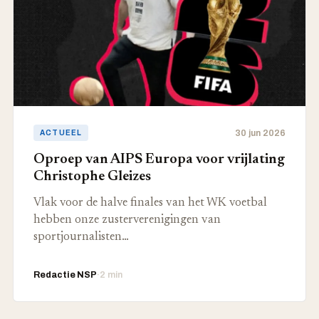
30 jun 2026
ACTUEEL
Oproep van AIPS Europa voor vrijlating
Christophe Gleizes
Vlak voor de halve finales van het WK voetbal
hebben onze zusterverenigingen van
sportjournalisten…
Redactie NSP
·
2 min