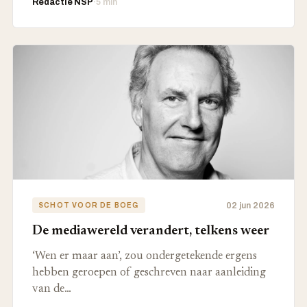
Redactie NSP
·
5 min
02 jun 2026
SCHOT VOOR DE BOEG
De mediawereld verandert, telkens weer
‘Wen er maar aan’, zou ondergetekende ergens
hebben geroepen of geschreven naar aanleiding
van de…