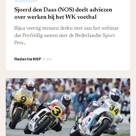
Sjoerd den Daas (NOS) deelt adviezen
over werken bij het WK voetbal
Bijna veertig mensen deden mee aan het webinar
dat PersVeilig samen met de Nederlandse Sport
Pers…
Redactie NSP
·
4 min