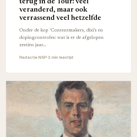
terug in de Tour: veel
veranderd, maar ook
verrassend veel hetzelfde
Onder de kop ‘Contentmakers, dixi’s en
dopingcontroles: wat is er de afgelopen
zestien jaar…
Redactie NSP
·
2 min leestijd