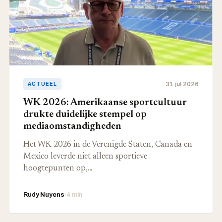
31 jul 2026
ACTUEEL
WK 2026: Amerikaanse sportcultuur
drukte duidelijke stempel op
mediaomstandigheden
Het WK 2026 in de Verenigde Staten, Canada en
Mexico leverde niet alleen sportieve
hoogtepunten op,…
Rudy Nuyens
·
4 min