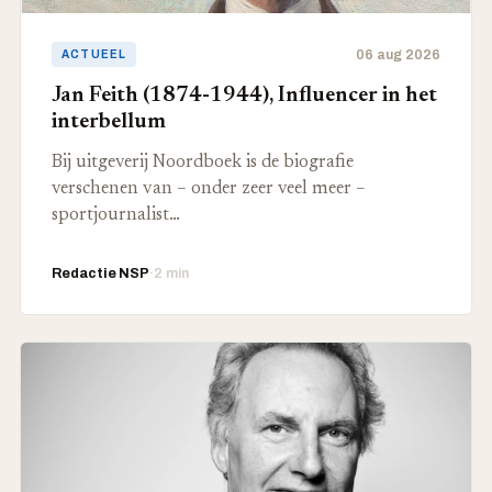
06 aug 2026
ACTUEEL
Jan Feith (1874-1944), Influencer in het
interbellum
Bij uitgeverij Noordboek is de biografie
verschenen van – onder zeer veel meer –
sportjournalist…
Redactie NSP
·
2 min