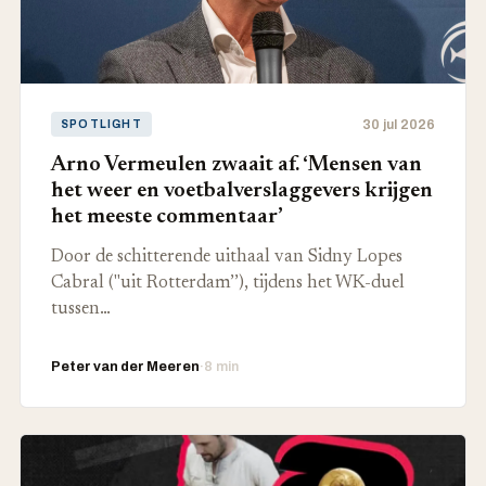
30 jul 2026
SPOTLIGHT
Arno Vermeulen zwaait af. ‘Mensen van
het weer en voetbalverslaggevers krijgen
het meeste commentaar’
Door de schitterende uithaal van Sidny Lopes
Cabral ("uit Rotterdam’’), tijdens het WK-duel
tussen…
Peter van der Meeren
·
8 min