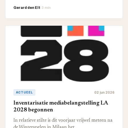
Gerard den Elt
·
3 min
02 jun 2026
ACTUEEL
Inventarisatie mediabelangstelling LA
2028 begonnen
In relatieve stilte is dit voorjaar vrijwel meteen na
de Winterspelen in Milaan het…