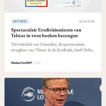
30 jul 2026
ACTUEEL
Spectaculair Eredivisieseizoen van
Telstar in twee boeken bezongen
‘Het mirakel van IJmuiden’, de spectaculaire
terugkeer van Telstar in de Eredivisie, heeft liefst…
Redactie NSP
·
3 min