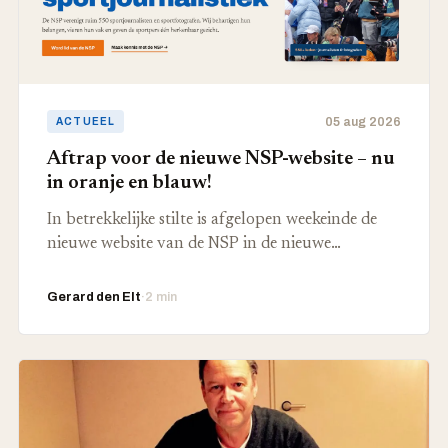
05 aug 2026
ACTUEEL
Aftrap voor de nieuwe NSP-website – nu
in oranje en blauw!
In betrekkelijke stilte is afgelopen weekeinde de
nieuwe website van de NSP in de nieuwe…
Gerard den Elt
·
2 min