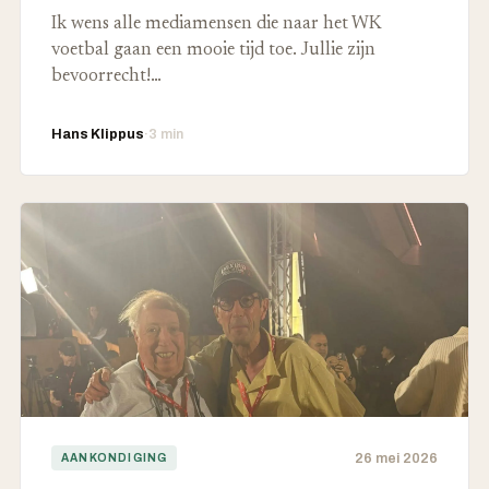
Ik wens alle mediamensen die naar het WK
voetbal gaan een mooie tijd toe. Jullie zijn
bevoorrecht!…
Hans Klippus
·
3 min
26 mei 2026
AANKONDIGING