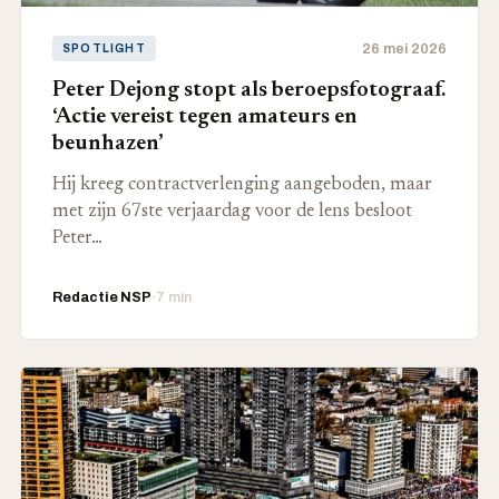
26 mei 2026
SPOTLIGHT
Peter Dejong stopt als beroepsfotograaf.
‘Actie vereist tegen amateurs en
beunhazen’
Hij kreeg contractverlenging aangeboden, maar
met zijn 67ste verjaardag voor de lens besloot
Peter…
Redactie NSP
·
7 min