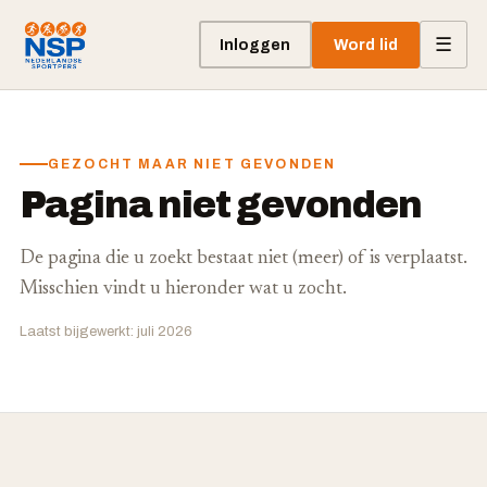
☰
Inloggen
Word lid
GEZOCHT MAAR NIET GEVONDEN
Pagina niet gevonden
De pagina die u zoekt bestaat niet (meer) of is verplaatst.
Misschien vindt u hieronder wat u zocht.
Laatst bijgewerkt: juli 2026