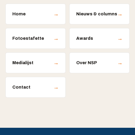
→
→
Home
Nieuws & columns
→
→
Fotoestafette
Awards
→
→
Medialijst
Over NSP
→
Contact