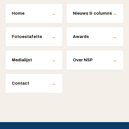
→
→
Home
Nieuws & columns
→
→
Fotoestafette
Awards
→
→
Medialijst
Over NSP
→
Contact