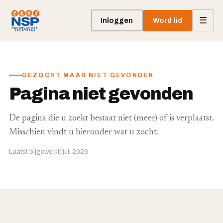
☰
Inloggen
Word lid
GEZOCHT MAAR NIET GEVONDEN
Pagina niet gevonden
De pagina die u zoekt bestaat niet (meer) of is verplaatst.
Misschien vindt u hieronder wat u zocht.
Laatst bijgewerkt: juli 2026