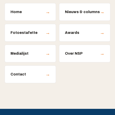
→
→
Home
Nieuws & columns
→
→
Fotoestafette
Awards
→
→
Medialijst
Over NSP
→
Contact