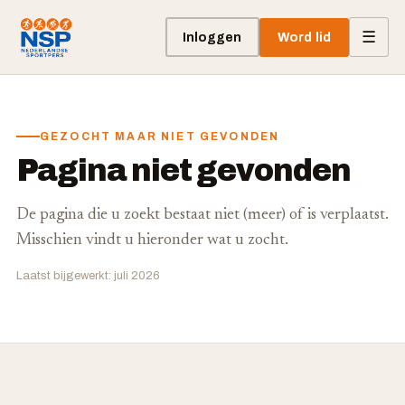
☰
Inloggen
Word lid
GEZOCHT MAAR NIET GEVONDEN
Pagina niet gevonden
De pagina die u zoekt bestaat niet (meer) of is verplaatst.
Misschien vindt u hieronder wat u zocht.
Laatst bijgewerkt: juli 2026