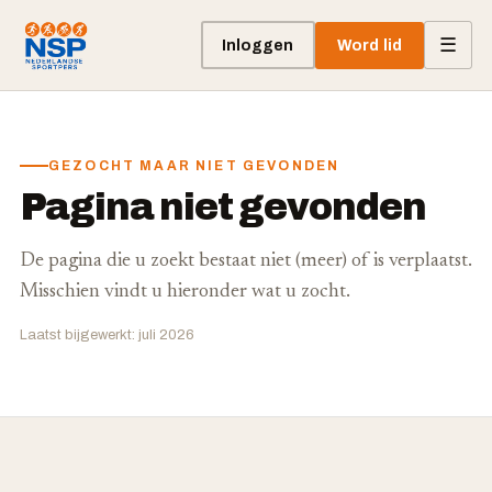
☰
Inloggen
Word lid
GEZOCHT MAAR NIET GEVONDEN
Pagina niet gevonden
De pagina die u zoekt bestaat niet (meer) of is verplaatst.
Misschien vindt u hieronder wat u zocht.
Laatst bijgewerkt: juli 2026