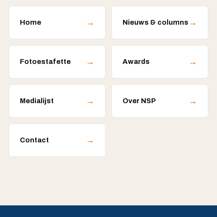
→
→
Home
Nieuws & columns
→
→
Fotoestafette
Awards
→
→
Medialijst
Over NSP
→
Contact