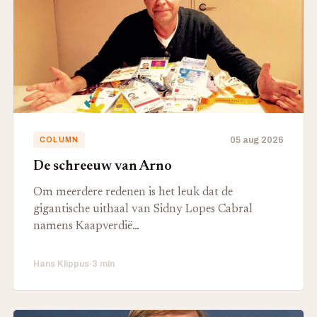
05 aug 2026
COLUMN
De schreeuw van Arno
Om meerdere redenen is het leuk dat de
gigantische uithaal van Sidny Lopes Cabral
namens Kaapverdië…
Hans Klippus
·
3 min