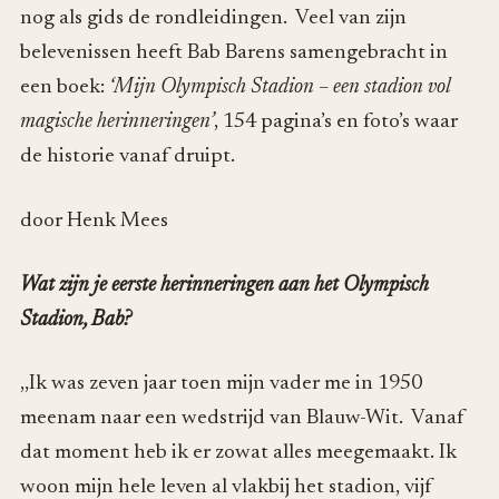
nog als gids de rondleidingen. Veel van zijn
belevenissen heeft Bab Barens samengebracht in
een boek:
‘Mijn Olympisch Stadion – een stadion vol
magische herinneringen’
, 154 pagina’s en foto’s waar
de historie vanaf druipt.
door Henk Mees
Wat zijn je eerste herinneringen aan het Olympisch
Stadion, Bab?
,,Ik was zeven jaar toen mijn vader me in 1950
meenam naar een wedstrijd van Blauw-Wit. Vanaf
dat moment heb ik er zowat alles meegemaakt. Ik
woon mijn hele leven al vlakbij het stadion, vijf