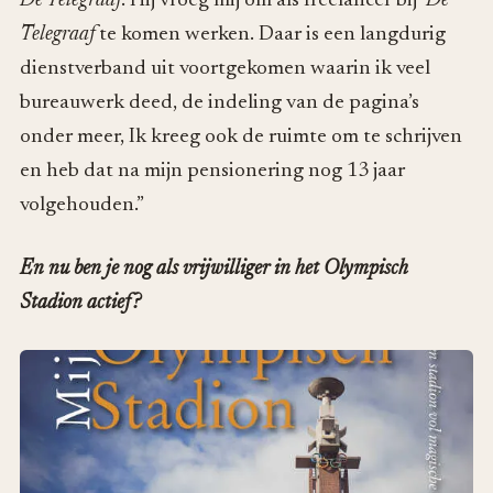
De Telegraaf
. Hij vroeg mij om als freelancer bij
De
Telegraaf
te komen werken. Daar is een langdurig
dienstverband uit voortgekomen waarin ik veel
bureauwerk deed, de indeling van de pagina’s
onder meer, Ik kreeg ook de ruimte om te schrijven
en heb dat na mijn pensionering nog 13 jaar
volgehouden.”
En nu ben je nog als vrijwilliger in het Olympisch
Stadion actief?