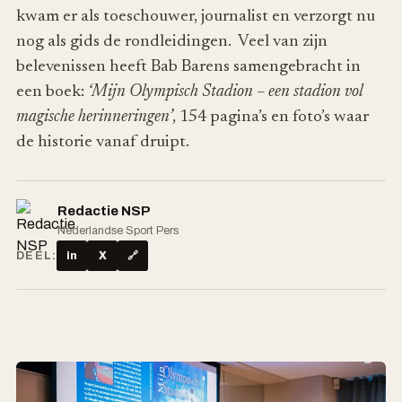
kwam er als toeschouwer, journalist en verzorgt nu
nog als gids de rondleidingen. Veel van zijn
belevenissen heeft Bab Barens samengebracht in
een boek:
‘Mijn Olympisch Stadion – een stadion vol
magische herinneringen’
, 154 pagina’s en foto’s waar
de historie vanaf druipt.
Redactie NSP
Nederlandse Sport Pers
DEEL:
in
X
🔗