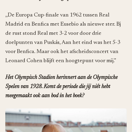
,,De Europa Cup-finale van 1962 tussen Real
Madrid en Benfica met Eusebio als nieuwe ster. Bj
de rust stond Real met 3-2 voor door drie
doelpunten van Puskás, Aan het eind was het 5-3
voor Benfica. Maar ook het afscheidsconcert van
Leonard Cohen blijft een hoogtepunt voor mij.”
Het Olympisch Stadion herinnert aan de Olympische
Spelen van 1928. Komt de periode die jij niét hebt
meegemaakt ook aan bod in het boek?