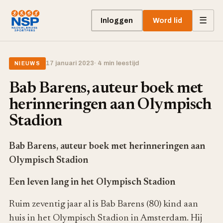
☰
Inloggen
Word lid
17 januari 2023
· 4 min leestijd
NIEUWS
Bab Barens, auteur boek met
herinneringen aan Olympisch
Stadion
Bab Barens, auteur boek met herinneringen aan
Olympisch Stadion
Een leven lang in het Olympisch Stadion
Ruim zeventig jaar al is Bab Barens (80) kind aan
huis in het Olympisch Stadion in Amsterdam. Hij