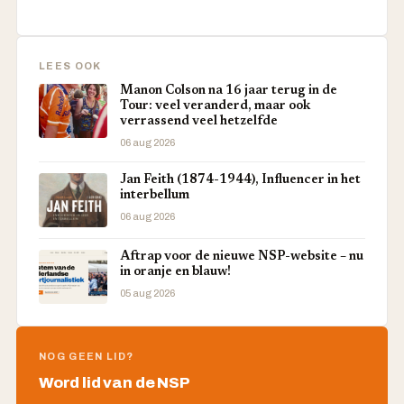
LEES OOK
Manon Colson na 16 jaar terug in de
Tour: veel veranderd, maar ook
verrassend veel hetzelfde
06 aug 2026
Jan Feith (1874-1944), Influencer in het
interbellum
06 aug 2026
Aftrap voor de nieuwe NSP-website – nu
in oranje en blauw!
05 aug 2026
NOG GEEN LID?
Word lid van de NSP