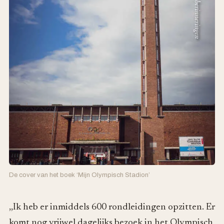
De cover van het boek ‘Mijn Olympisch Stadion’
,,Ik heb er inmiddels 600 rondleidingen opzitten. Er
komt nog vrijwel dagelijks bezoek in het Olympisch