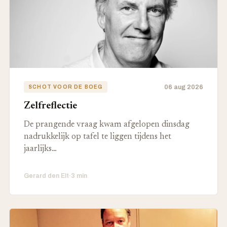
06 aug 2026
SCHOT VOOR DE BOEG
Zelfreflectie
De prangende vraag kwam afgelopen dinsdag
nadrukkelijk op tafel te liggen tijdens het
jaarlijks…
Gerard den Elt
·
3 min