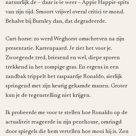
natuurlijk de – daar is-ie weer – Appie Happie-spits
van zijn tijd. Smoort vrijwel overal critici te mond.
Behalve bij Burnley dan, dat degradeerde.
Cart-horse: zo werd Weghorst omschreven na zijn
presentatie. Karrenpaard. Je ziet het voor je.
Zwoegende tred, briesend en wel, diepe sporen
trekkend in het zompige gras. En ergens in een
zandbak trippelt het raspaardje Ronaldo, sierlijk
springend met zijn keurig gekamde manen. Groter
kun je de tegenstelling niet krijgen.
Ik probeerde me voor te stellen hoe Ronaldo op de
actualiteit reageerde in zijn penthouse, omringd
door spiegels die hem vertellen hoe mooi hij is. Zou