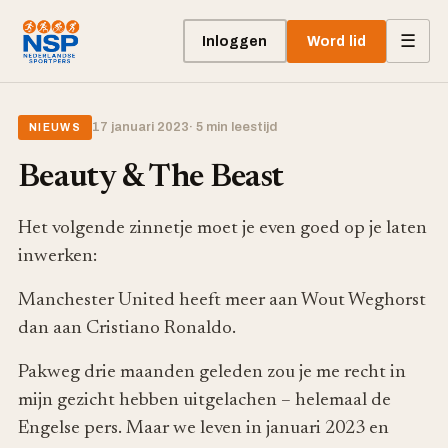
☰
Inloggen
Word lid
17 januari 2023
· 5 min leestijd
NIEUWS
Beauty & The Beast
Het volgende zinnetje moet je even goed op je laten
inwerken:
Manchester United heeft meer aan Wout Weghorst
dan aan Cristiano Ronaldo.
Pakweg drie maanden geleden zou je me recht in
mijn gezicht hebben uitgelachen – helemaal de
Engelse pers. Maar we leven in januari 2023 en