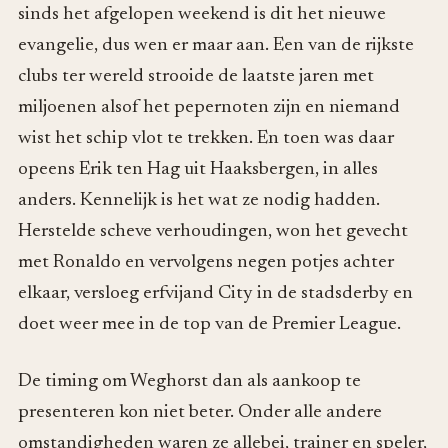
sinds het afgelopen weekend is dit het nieuwe
evangelie, dus wen er maar aan. Een van de rijkste
clubs ter wereld strooide de laatste jaren met
miljoenen alsof het pepernoten zijn en niemand
wist het schip vlot te trekken. En toen was daar
opeens Erik ten Hag uit Haaksbergen, in alles
anders. Kennelijk is het wat ze nodig hadden.
Herstelde scheve verhoudingen, won het gevecht
met Ronaldo en vervolgens negen potjes achter
elkaar, versloeg erfvijand City in de stadsderby en
doet weer mee in de top van de Premier League.
De timing om Weghorst dan als aankoop te
presenteren kon niet beter. Onder alle andere
omstandigheden waren ze allebei, trainer en speler,