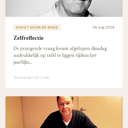
06 aug 2026
SCHOT VOOR DE BOEG
Zelfreflectie
De prangende vraag kwam afgelopen dinsdag
nadrukkelijk op tafel te liggen tijdens het
jaarlijks…
Gerard den Elt
·
3 min