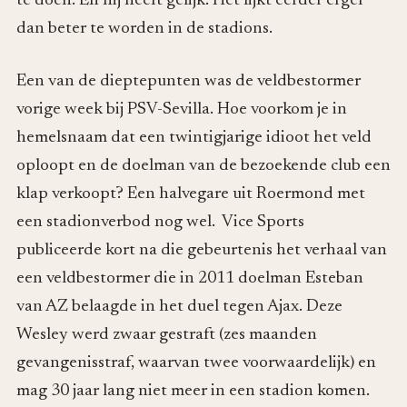
te doen. En hij heeft gelijk. Het lijkt eerder erger
dan beter te worden in de stadions.
Een van de dieptepunten was de veldbestormer
vorige week bij PSV-Sevilla. Hoe voorkom je in
hemelsnaam dat een twintigjarige idioot het veld
oploopt en de doelman van de bezoekende club een
klap verkoopt? Een halvegare uit Roermond met
een stadionverbod nog wel. Vice Sports
publiceerde kort na die gebeurtenis het verhaal van
een veldbestormer die in 2011 doelman Esteban
van AZ belaagde in het duel tegen Ajax. Deze
Wesley werd zwaar gestraft (zes maanden
gevangenisstraf, waarvan twee voorwaardelijk) en
mag 30 jaar lang niet meer in een stadion komen.