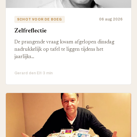
06 aug 2026
SCHOT VOOR DE BOEG
Zelfreflectie
De prangende vraag kwam afgelopen dinsdag
nadrukkelijk op tafel te liggen tijdens het
jaarlijks…
Gerard den Elt
·
3 min