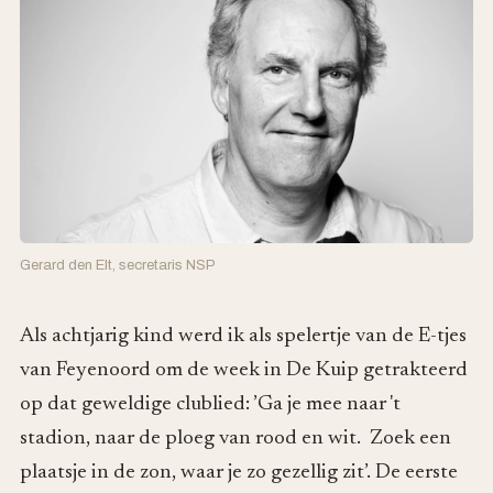
Gerard den Elt, secretaris NSP
Als achtjarig kind werd ik als spelertje van de E-tjes
van Feyenoord om de week in De Kuip getrakteerd
op dat geweldige clublied: ’Ga je mee naar 't
stadion, naar de ploeg van rood en wit. Zoek een
plaatsje in de zon, waar je zo gezellig zit’. De eerste