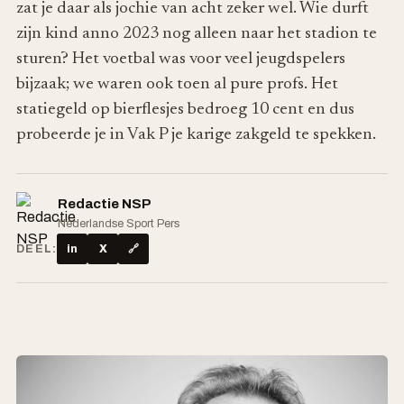
zat je daar als jochie van acht zeker wel. Wie durft
zijn kind anno 2023 nog alleen naar het stadion te
sturen? Het voetbal was voor veel jeugdspelers
bijzaak; we waren ook toen al pure profs. Het
statiegeld op bierflesjes bedroeg 10 cent en dus
probeerde je in Vak P je karige zakgeld te spekken.
Redactie NSP
Nederlandse Sport Pers
DEEL:
in
X
🔗