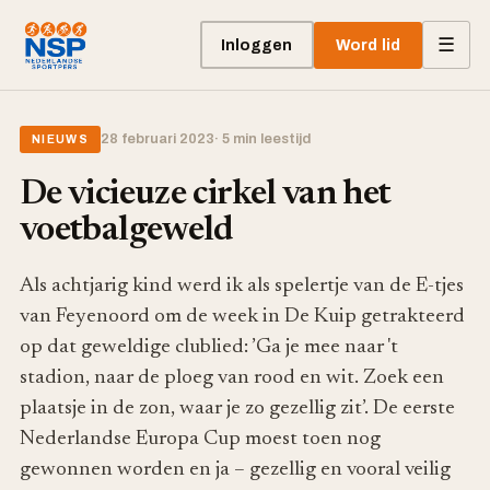
☰
Inloggen
Word lid
28 februari 2023
· 5 min leestijd
NIEUWS
De vicieuze cirkel van het
voetbalgeweld
Als achtjarig kind werd ik als spelertje van de E-tjes
van Feyenoord om de week in De Kuip getrakteerd
op dat geweldige clublied: ’Ga je mee naar 't
stadion, naar de ploeg van rood en wit. Zoek een
plaatsje in de zon, waar je zo gezellig zit’. De eerste
Nederlandse Europa Cup moest toen nog
gewonnen worden en ja – gezellig en vooral veilig