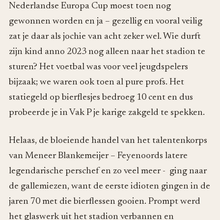
Nederlandse Europa Cup moest toen nog
gewonnen worden en ja – gezellig en vooral veilig
zat je daar als jochie van acht zeker wel. Wie durft
zijn kind anno 2023 nog alleen naar het stadion te
sturen? Het voetbal was voor veel jeugdspelers
bijzaak; we waren ook toen al pure profs. Het
statiegeld op bierflesjes bedroeg 10 cent en dus
probeerde je in Vak P je karige zakgeld te spekken.
Helaas, de bloeiende handel van het talentenkorps
van Meneer Blankemeijer – Feyenoords latere
legendarische perschef en zo veel meer - ging naar
de gallemiezen, want de eerste idioten gingen in de
jaren 70 met die bierflessen gooien. Prompt werd
het glaswerk uit het stadion verbannen en