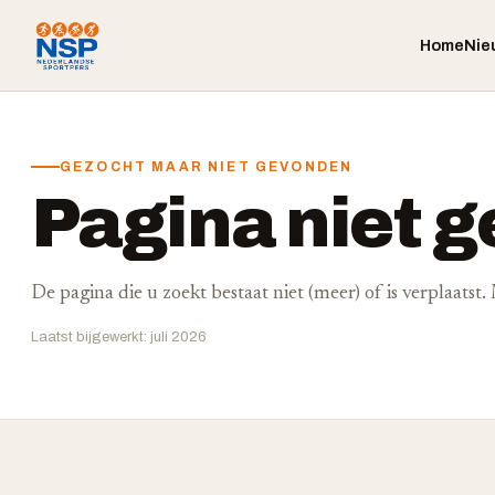
Home
Nie
GEZOCHT MAAR NIET GEVONDEN
Pagina niet 
De pagina die u zoekt bestaat niet (meer) of is verplaatst
Laatst bijgewerkt: juli 2026