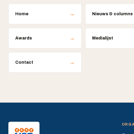
→
Home
Nieuws & columns
→
Awards
Medialijst
→
Contact
ORGA