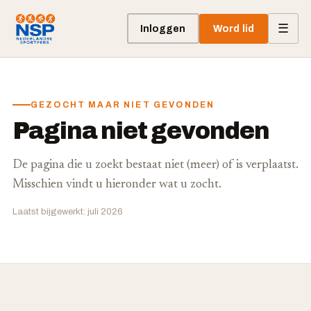
☰
Inloggen
Word lid
GEZOCHT MAAR NIET GEVONDEN
Pagina niet gevonden
De pagina die u zoekt bestaat niet (meer) of is verplaatst.
Misschien vindt u hieronder wat u zocht.
Laatst bijgewerkt: juli 2026