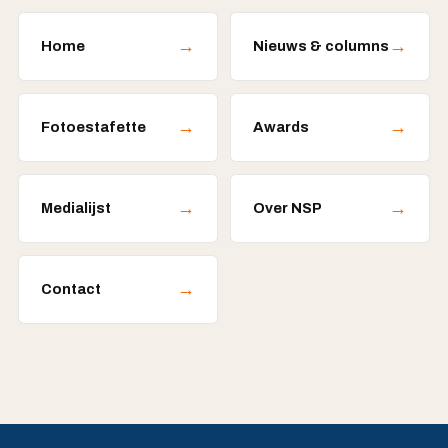
→
→
Home
Nieuws & columns
→
→
Fotoestafette
Awards
→
→
Medialijst
Over NSP
→
Contact