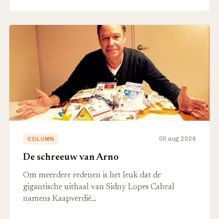
05 aug 2026
COLUMN
De schreeuw van Arno
Om meerdere redenen is het leuk dat de
gigantische uithaal van Sidny Lopes Cabral
namens Kaapverdië…