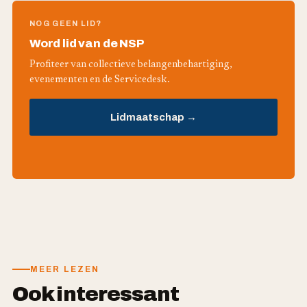
NOG GEEN LID?
Word lid van de NSP
Profiteer van collectieve belangenbehartiging,
evenementen en de Servicedesk.
Lidmaatschap →
MEER LEZEN
Ook interessant