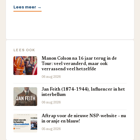
Lees meer →
LEES OOK
Manon Colson na 16 jaar terug in de
Tour: veel veranderd, maar ook
verrassend veel hetzelfde
06 aug 2026
Jan Feith (1874-1944), Influencer in het
interbellum
06 aug 2026
Aftrap voor de nieuwe NSP-website – nu
in oranje en blauw!
05 aug 2026