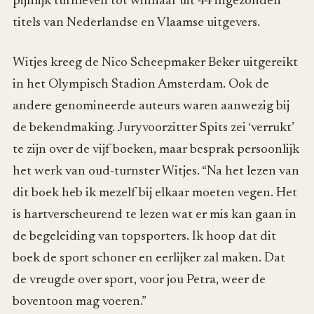
pijnlijk turnleven tot winnaar uit 44 ingezonden
titels van Nederlandse en Vlaamse uitgevers.
Witjes kreeg de Nico Scheepmaker Beker uitgereikt
in het Olympisch Stadion Amsterdam. Ook de
andere genomineerde auteurs waren aanwezig bij
de bekendmaking. Juryvoorzitter Spits zei ‘verrukt’
te zijn over de vijf boeken, maar besprak persoonlijk
het werk van oud-turnster Witjes. “Na het lezen van
dit boek heb ik mezelf bij elkaar moeten vegen. Het
is hartverscheurend te lezen wat er mis kan gaan in
de begeleiding van topsporters. Ik hoop dat dit
boek de sport schoner en eerlijker zal maken. Dat
de vreugde over sport, voor jou Petra, weer de
boventoon mag voeren.”