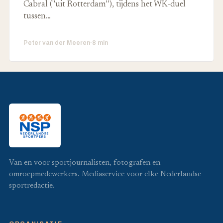
Cabral ("uit Rotterdam’’), tijdens het WK-duel
tussen…
Peter van der Meeren
·
8 min
Van en voor sportjournalisten, fotografen en
omroepmedewerkers. Mediaservice voor elke Nederlandse
sportredactie.