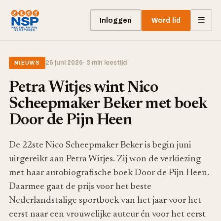
☰
Inloggen
Word lid
26 juni 2026
· 3 min leestijd
NIEUWS
Petra Witjes wint Nico
Scheepmaker Beker met boek
Door de Pijn Heen
De 22ste Nico Scheepmaker Beker is begin juni
uitgereikt aan Petra Witjes. Zij won de verkiezing
met haar autobiografische boek Door de Pijn Heen.
Daarmee gaat de prijs voor het beste
Nederlandstalige sportboek van het jaar voor het
eerst naar een vrouwelijke auteur én voor het eerst