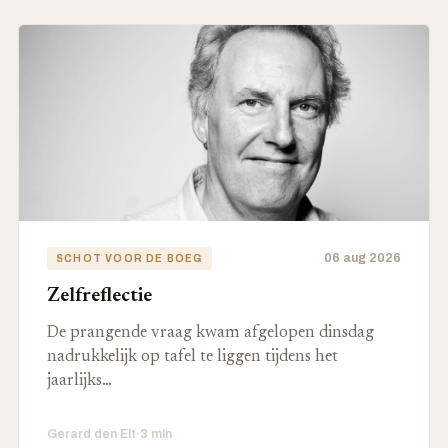
06 aug 2026
SCHOT VOOR DE BOEG
Zelfreflectie
De prangende vraag kwam afgelopen dinsdag
nadrukkelijk op tafel te liggen tijdens het
jaarlijks…
Gerard den Elt
·
3 min