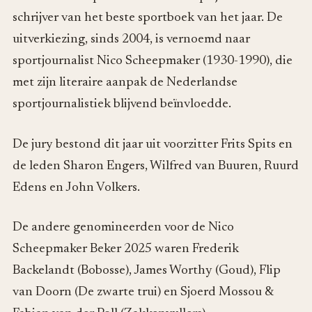
schrijver van het beste sportboek van het jaar. De
uitverkiezing, sinds 2004, is vernoemd naar
sportjournalist Nico Scheepmaker (1930-1990), die
met zijn literaire aanpak de Nederlandse
sportjournalistiek blijvend beïnvloedde.
De jury bestond dit jaar uit voorzitter Frits Spits en
de leden Sharon Engers, Wilfred van Buuren, Ruurd
Edens en John Volkers.
De andere genomineerden voor de Nico
Scheepmaker Beker 2025 waren Frederik
Backelandt (Bobosse), James Worthy (Goud), Flip
van Doorn (De zwarte trui) en Sjoerd Mossou &