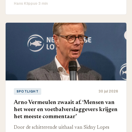
Hans Klippus
·
3 min
30 jul 2026
SPOTLIGHT
Arno Vermeulen zwaait af. ‘Mensen van
het weer en voetbalverslaggevers krijgen
het meeste commentaar’
Door de schitterende uithaal van Sidny Lopes