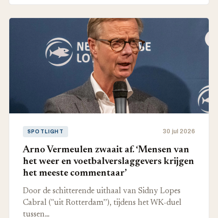
30 jul 2026
SPOTLIGHT
Arno Vermeulen zwaait af. ‘Mensen van
het weer en voetbalverslaggevers krijgen
het meeste commentaar’
Door de schitterende uithaal van Sidny Lopes
Cabral ("uit Rotterdam’’), tijdens het WK-duel
tussen…