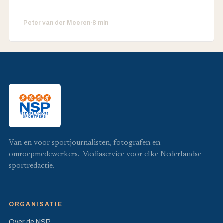
Peter van der Meeren
·
8 min
Van en voor sportjournalisten, fotografen en
omroepmedewerkers. Mediaservice voor elke Nederlandse
sportredactie.
ORGANISATIE
Over de NSP