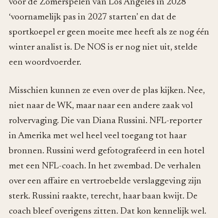
voor de Zomerspelen van Los Angeles in 2028
‘voornamelijk pas in 2027 starten’ en dat de
sportkoepel er geen moeite mee heeft als ze nog één
winter analist is. De NOS is er nog niet uit, stelde
een woordvoerder.
Misschien kunnen ze even over de plas kijken. Nee,
niet naar de WK, maar naar een andere zaak vol
rolvervaging. Die van Diana Russini. NFL-reporter
in Amerika met wel heel veel toegang tot haar
bronnen. Russini werd gefotografeerd in een hotel
met een NFL-coach. In het zwembad. De verhalen
over een affaire en vertroebelde verslaggeving zijn
sterk. Russini raakte, terecht, haar baan kwijt. De
coach bleef overigens zitten. Dat kon kennelijk wel.