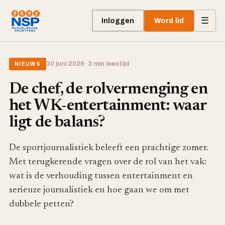
☰
Inloggen
Word lid
30 juni 2026
· 3 min leestijd
NIEUWS
De chef, de rolvermenging en
het WK-entertainment: waar
ligt de balans?
De sportjournalistiek beleeft een prachtige zomer.
Met terugkerende vragen over de rol van het vak:
wat is de verhouding tussen entertainment en
serieuze journalistiek en hoe gaan we om met
dubbele petten?