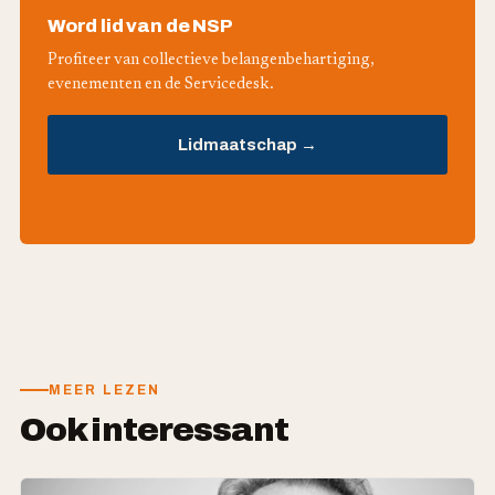
Word lid van de NSP
Profiteer van collectieve belangenbehartiging,
evenementen en de Servicedesk.
Lidmaatschap →
MEER LEZEN
Ook interessant