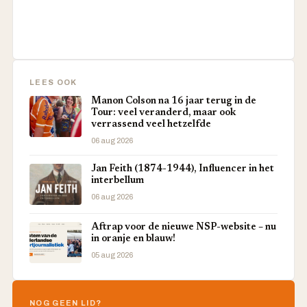
LEES OOK
Manon Colson na 16 jaar terug in de
Tour: veel veranderd, maar ook
verrassend veel hetzelfde
06 aug 2026
Jan Feith (1874-1944), Influencer in het
interbellum
06 aug 2026
Aftrap voor de nieuwe NSP-website – nu
in oranje en blauw!
05 aug 2026
NOG GEEN LID?