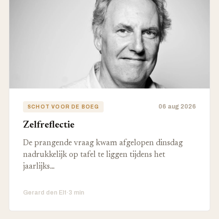
06 aug 2026
SCHOT VOOR DE BOEG
Zelfreflectie
De prangende vraag kwam afgelopen dinsdag
nadrukkelijk op tafel te liggen tijdens het
jaarlijks…
Gerard den Elt
·
3 min