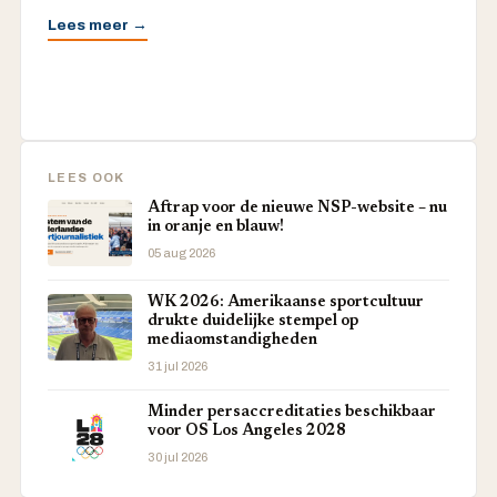
Lees meer →
LEES OOK
Aftrap voor de nieuwe NSP-website – nu
in oranje en blauw!
05 aug 2026
WK 2026: Amerikaanse sportcultuur
drukte duidelijke stempel op
mediaomstandigheden
31 jul 2026
Minder persaccreditaties beschikbaar
voor OS Los Angeles 2028
30 jul 2026