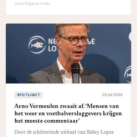
Hans Klippus
·
3 min
30 jul 2026
SPOTLIGHT
Arno Vermeulen zwaait af. ‘Mensen van
het weer en voetbalverslaggevers krijgen
het meeste commentaar’
Door de schitterende uithaal van Sidny Lopes