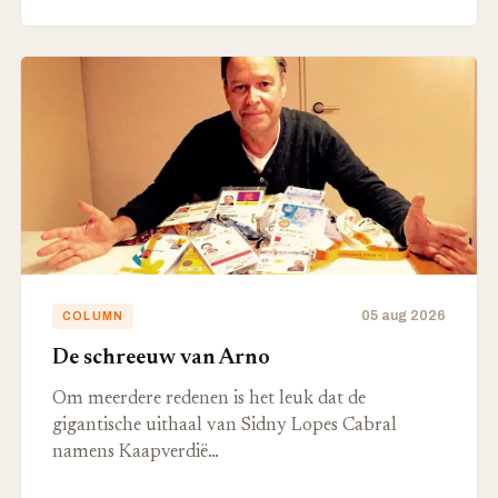
05 aug 2026
COLUMN
De schreeuw van Arno
Om meerdere redenen is het leuk dat de
gigantische uithaal van Sidny Lopes Cabral
namens Kaapverdië…