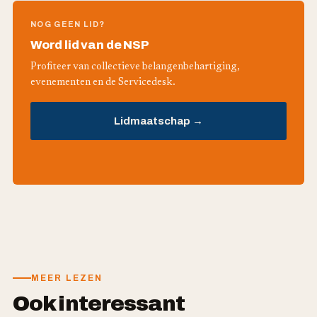
NOG GEEN LID?
Word lid van de NSP
Profiteer van collectieve belangenbehartiging,
evenementen en de Servicedesk.
Lidmaatschap →
MEER LEZEN
Ook interessant