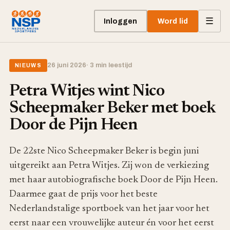
☰
Inloggen
Word lid
26 juni 2026
· 3 min leestijd
NIEUWS
Petra Witjes wint Nico
Scheepmaker Beker met boek
Door de Pijn Heen
De 22ste Nico Scheepmaker Beker is begin juni
uitgereikt aan Petra Witjes. Zij won de verkiezing
met haar autobiografische boek Door de Pijn Heen.
Daarmee gaat de prijs voor het beste
Nederlandstalige sportboek van het jaar voor het
eerst naar een vrouwelijke auteur én voor het eerst