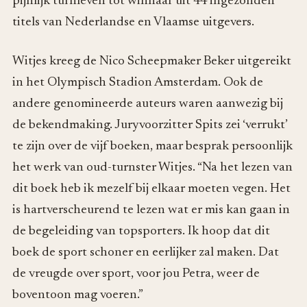
pijnlijk turnleven tot winnaar uit 44 ingezonden
titels van Nederlandse en Vlaamse uitgevers.
Witjes kreeg de Nico Scheepmaker Beker uitgereikt
in het Olympisch Stadion Amsterdam. Ook de
andere genomineerde auteurs waren aanwezig bij
de bekendmaking. Juryvoorzitter Spits zei ‘verrukt’
te zijn over de vijf boeken, maar besprak persoonlijk
het werk van oud-turnster Witjes. “Na het lezen van
dit boek heb ik mezelf bij elkaar moeten vegen. Het
is hartverscheurend te lezen wat er mis kan gaan in
de begeleiding van topsporters. Ik hoop dat dit
boek de sport schoner en eerlijker zal maken. Dat
de vreugde over sport, voor jou Petra, weer de
boventoon mag voeren.”