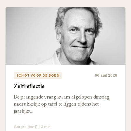
06 aug 2026
SCHOT VOOR DE BOEG
Zelfreflectie
De prangende vraag kwam afgelopen dinsdag
nadrukkelijk op tafel te liggen tijdens het
jaarlijks…
Gerard den Elt
·
3 min