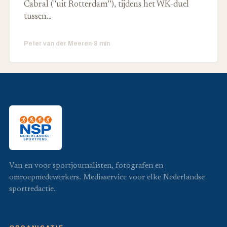
Cabral ("uit Rotterdam’’), tijdens het WK-duel
tussen…
Peter van der Meeren
·
8 min
Van en voor sportjournalisten, fotografen en
omroepmedewerkers. Mediaservice voor elke Nederlandse
sportredactie.