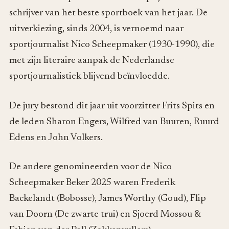
schrijver van het beste sportboek van het jaar. De
uitverkiezing, sinds 2004, is vernoemd naar
sportjournalist Nico Scheepmaker (1930-1990), die
met zijn literaire aanpak de Nederlandse
sportjournalistiek blijvend beïnvloedde.
De jury bestond dit jaar uit voorzitter Frits Spits en
de leden Sharon Engers, Wilfred van Buuren, Ruurd
Edens en John Volkers.
De andere genomineerden voor de Nico
Scheepmaker Beker 2025 waren Frederik
Backelandt (Bobosse), James Worthy (Goud), Flip
van Doorn (De zwarte trui) en Sjoerd Mossou &