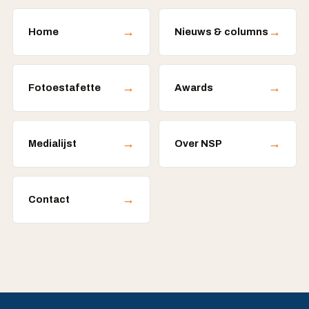
→
→
Home
Nieuws & columns
→
→
Fotoestafette
Awards
→
→
Medialijst
Over NSP
→
Contact