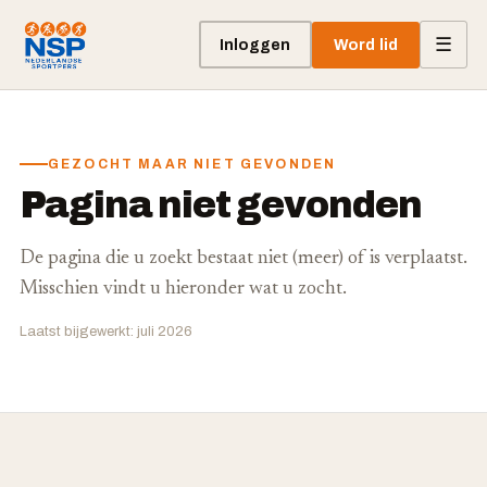
☰
Inloggen
Word lid
GEZOCHT MAAR NIET GEVONDEN
Pagina niet gevonden
De pagina die u zoekt bestaat niet (meer) of is verplaatst.
Misschien vindt u hieronder wat u zocht.
Laatst bijgewerkt: juli 2026