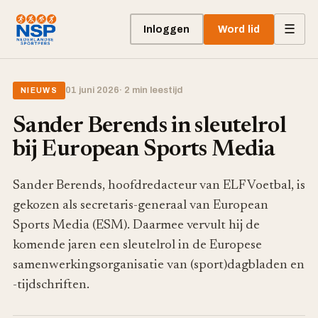
☰
Inloggen
Word lid
01 juni 2026
· 2 min leestijd
NIEUWS
Sander Berends in sleutelrol
bij European Sports Media
Sander Berends, hoofdredacteur van ELF Voetbal, is
gekozen als secretaris-generaal van European
Sports Media (ESM). Daarmee vervult hij de
komende jaren een sleutelrol in de Europese
samenwerkingsorganisatie van (sport)dagbladen en
-tijdschriften.