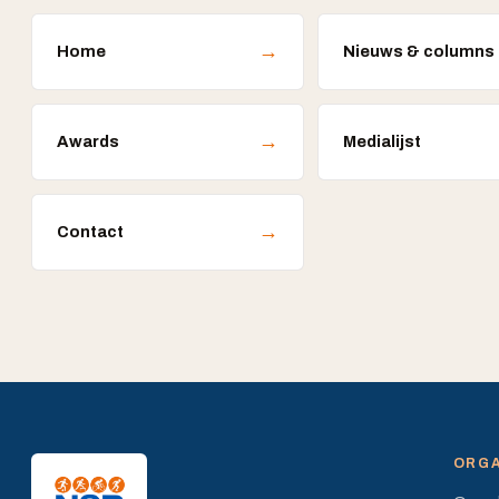
→
Home
Nieuws & columns
→
Awards
Medialijst
→
Contact
ORGA