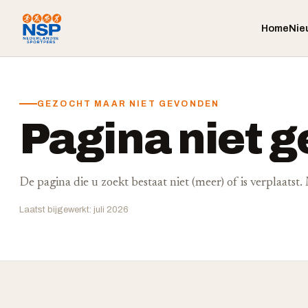
Home
Nie
GEZOCHT MAAR NIET GEVONDEN
Pagina niet 
De pagina die u zoekt bestaat niet (meer) of is verplaatst
Laatst bijgewerkt: juli 2026