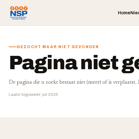
Home
Nie
GEZOCHT MAAR NIET GEVONDEN
Pagina niet 
De pagina die u zoekt bestaat niet (meer) of is verplaatst
Laatst bijgewerkt: juli 2026