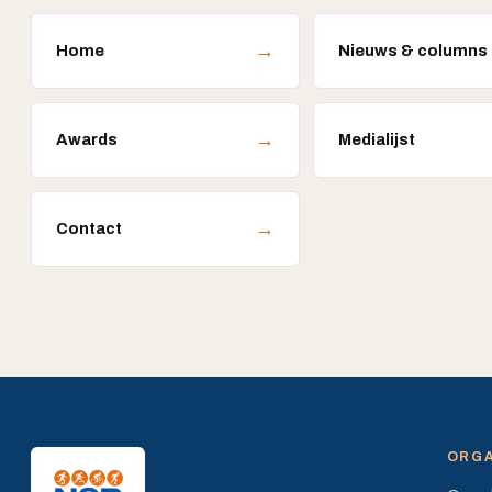
→
Home
Nieuws & columns
→
Awards
Medialijst
→
Contact
ORGA