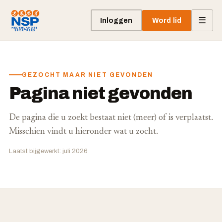
☰
Inloggen
Word lid
GEZOCHT MAAR NIET GEVONDEN
Pagina niet gevonden
De pagina die u zoekt bestaat niet (meer) of is verplaatst.
Misschien vindt u hieronder wat u zocht.
Laatst bijgewerkt: juli 2026