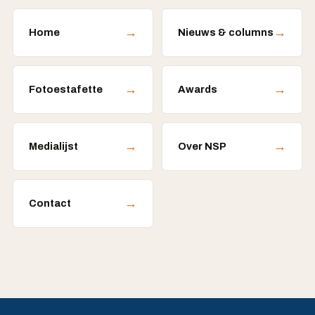
→
→
Home
Nieuws & columns
→
→
Fotoestafette
Awards
→
→
Medialijst
Over NSP
→
Contact