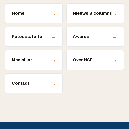
→
→
Home
Nieuws & columns
→
→
Fotoestafette
Awards
→
→
Medialijst
Over NSP
→
Contact