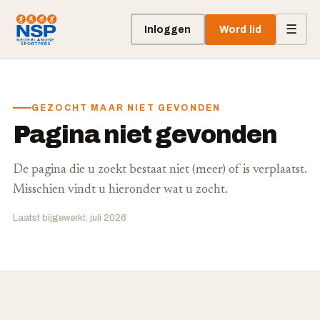
☰
Inloggen
Word lid
GEZOCHT MAAR NIET GEVONDEN
Pagina niet gevonden
De pagina die u zoekt bestaat niet (meer) of is verplaatst.
Misschien vindt u hieronder wat u zocht.
Laatst bijgewerkt: juli 2026