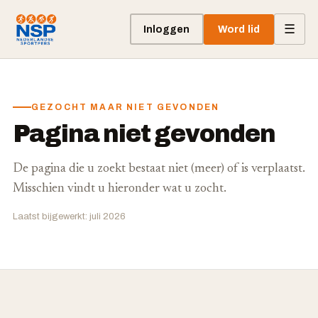
☰
Inloggen
Word lid
GEZOCHT MAAR NIET GEVONDEN
Pagina niet gevonden
De pagina die u zoekt bestaat niet (meer) of is verplaatst.
Misschien vindt u hieronder wat u zocht.
Laatst bijgewerkt: juli 2026