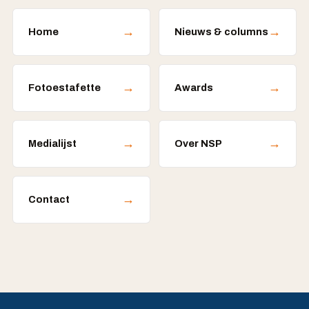
→
→
Home
Nieuws & columns
→
→
Fotoestafette
Awards
→
→
Medialijst
Over NSP
→
Contact