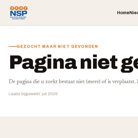
Home
Nie
GEZOCHT MAAR NIET GEVONDEN
Pagina niet 
De pagina die u zoekt bestaat niet (meer) of is verplaatst
Laatst bijgewerkt: juli 2026