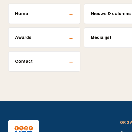
→
Home
Nieuws & columns
→
Awards
Medialijst
→
Contact
ORGA