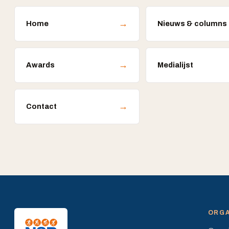
→
Home
Nieuws & columns
→
Awards
Medialijst
→
Contact
ORGA