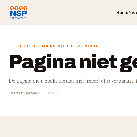
Home
Nie
GEZOCHT MAAR NIET GEVONDEN
Pagina niet 
De pagina die u zoekt bestaat niet (meer) of is verplaatst
Laatst bijgewerkt: juli 2026