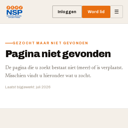
☰
Inloggen
Word lid
GEZOCHT MAAR NIET GEVONDEN
Pagina niet gevonden
De pagina die u zoekt bestaat niet (meer) of is verplaatst.
Misschien vindt u hieronder wat u zocht.
Laatst bijgewerkt: juli 2026