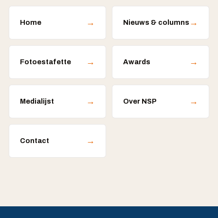
→
→
Home
Nieuws & columns
→
→
Fotoestafette
Awards
→
→
Medialijst
Over NSP
→
Contact