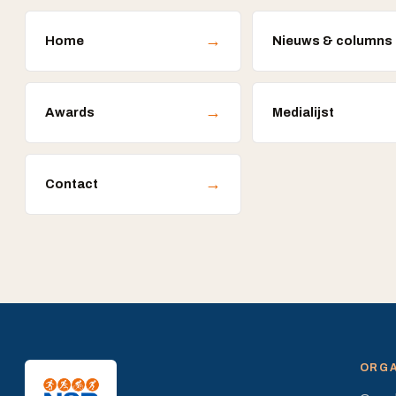
→
Home
Nieuws & columns
→
Awards
Medialijst
→
Contact
ORGA