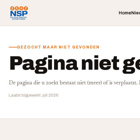
Home
Nie
GEZOCHT MAAR NIET GEVONDEN
Pagina niet 
De pagina die u zoekt bestaat niet (meer) of is verplaatst
Laatst bijgewerkt: juli 2026