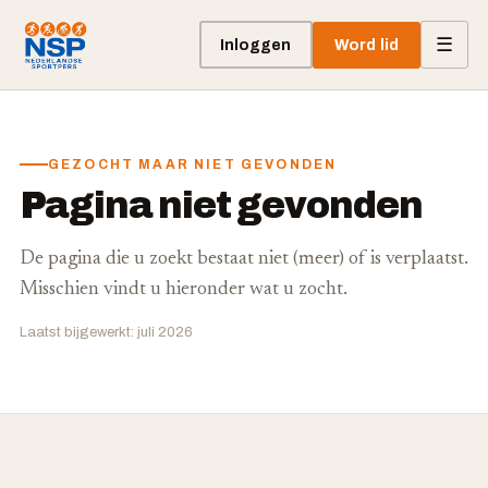
☰
Inloggen
Word lid
GEZOCHT MAAR NIET GEVONDEN
Pagina niet gevonden
De pagina die u zoekt bestaat niet (meer) of is verplaatst.
Misschien vindt u hieronder wat u zocht.
Laatst bijgewerkt: juli 2026