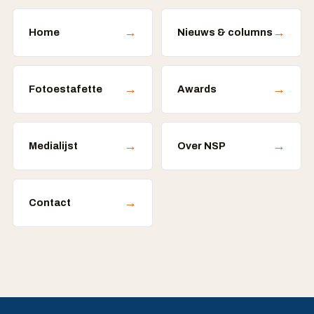
→
→
Home
Nieuws & columns
→
→
Fotoestafette
Awards
→
→
Medialijst
Over NSP
→
Contact