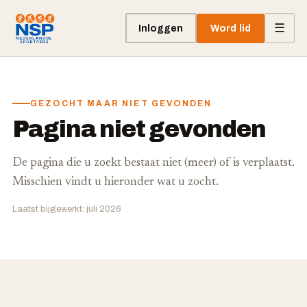
☰
Inloggen
Word lid
GEZOCHT MAAR NIET GEVONDEN
Pagina niet gevonden
De pagina die u zoekt bestaat niet (meer) of is verplaatst.
Misschien vindt u hieronder wat u zocht.
Laatst bijgewerkt: juli 2026