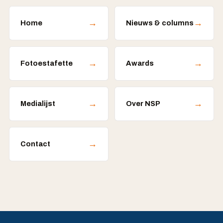
→
→
Home
Nieuws & columns
→
→
Fotoestafette
Awards
→
→
Medialijst
Over NSP
→
Contact