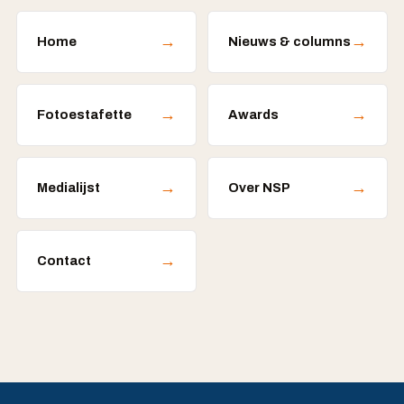
→
→
Home
Nieuws & columns
→
→
Fotoestafette
Awards
→
→
Medialijst
Over NSP
→
Contact