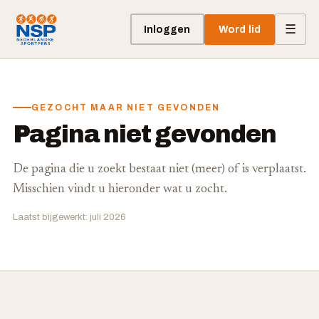
☰
Inloggen
Word lid
GEZOCHT MAAR NIET GEVONDEN
Pagina niet gevonden
De pagina die u zoekt bestaat niet (meer) of is verplaatst.
Misschien vindt u hieronder wat u zocht.
Laatst bijgewerkt: juli 2026